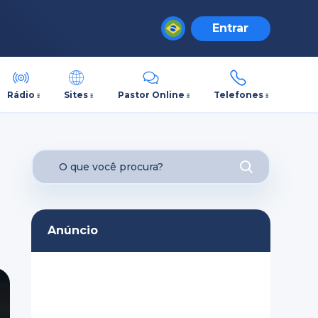
Entrar
Rádio
Sites
Pastor Online
Telefones
Anúncio