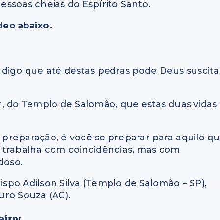
ssoas cheias do Espírito Santo.
deo abaixo.
 digo que até destas pedras pode Deus suscita
r, do Templo de Salomão, que estas duas vidas
preparação, é você se preparar para aquilo q
 trabalha com coincidências, mas com
doso.
Bispo Adilson Silva (Templo de Salomão – SP),
uro Souza (AC).
aixo: