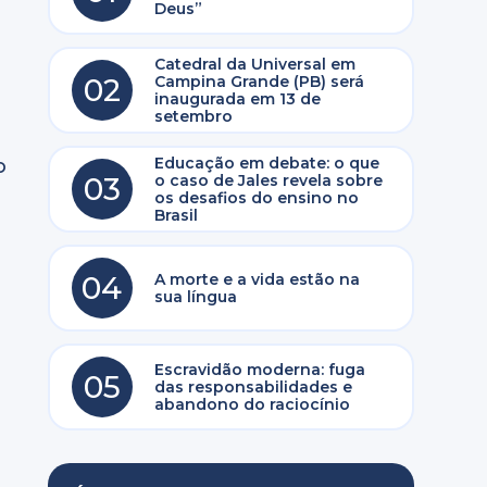
Deus”
Catedral da Universal em
02
Campina Grande (PB) será
inaugurada em 13 de
setembro
Educação em debate: o que
o
03
o caso de Jales revela sobre
os desafios do ensino no
Brasil
04
A morte e a vida estão na
sua língua
Escravidão moderna: fuga
05
das responsabilidades e
abandono do raciocínio