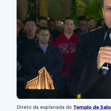
Direto da esplanada do
Templo de Sal