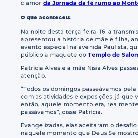
clamor
da Jornada da fé rumo ao Mont
O que aconteceu:
Na noite desta terça-feira, 16, a tran
apresentou a história de mãe e filha,
evento especial na avenida Paulista, q
público a maquete do
Templo de Salo
Patrícia Alves e a mãe Nisia Alves pas
atenção.
“Todos os domingos passeávamos pela av
com as atividades e exposições, já que 
então, aquele momento era, realmente
passávamos”, disse Patrícia.
Evangelizadas, elas aceitaram o desafio
naquele momento que Deus Se mostrou pa