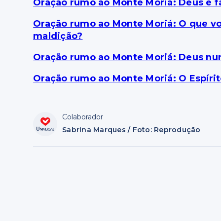
Oração rumo ao Monte Moriá: Deus é f
Oração rumo ao Monte Moriá: O que v
maldição?
Oração rumo ao Monte Moriá: Deus n
Oração rumo ao Monte Moriá: O Espírit
Colaborador
Sabrina Marques / Foto: Reprodução