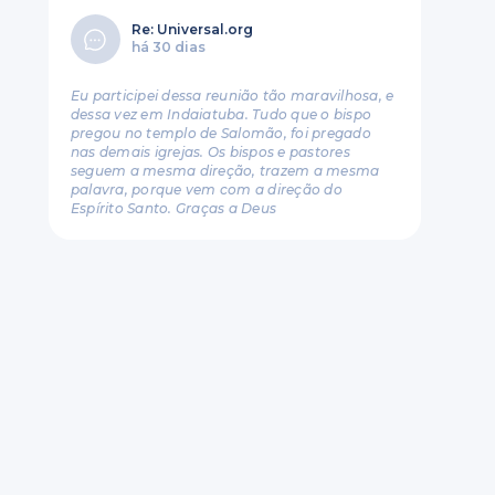
Re: Universal.org
há 30 dias
Eu participei dessa reunião tão maravilhosa, e
dessa vez em Indaiatuba. Tudo que o bispo
pregou no templo de Salomão, foi pregado
nas demais igrejas. Os bispos e pastores
seguem a mesma direção, trazem a mesma
palavra, porque vem com a direção do
Espírito Santo. Graças a Deus