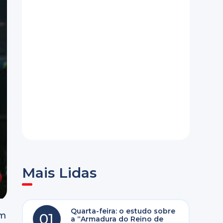
Mais Lidas
Quarta-feira: o estudo sobre
um
01
a “Armadura do Reino de