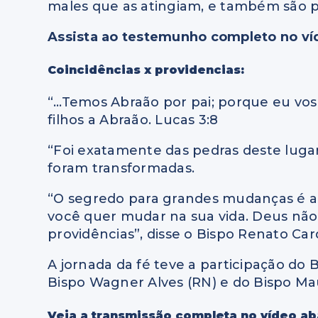
males que as atingiam, e também são pe
Assi
sta ao testemunho completo no ví
Coincidências x providencias:
“…Temos Abraão por pai; porque eu vos
filhos a Abraão. Lucas 3:8
“Foi exatamente das pedras deste luga
foram transformadas.
“O segredo para grandes mudanças é a 
você quer mudar na sua vida. Deus não
providências”, disse o Bispo Renato Car
A jornada da fé teve a participação do 
Bispo Wagner Alves (RN) e do Bispo Ma
Veja a transmissão completa no vídeo ab