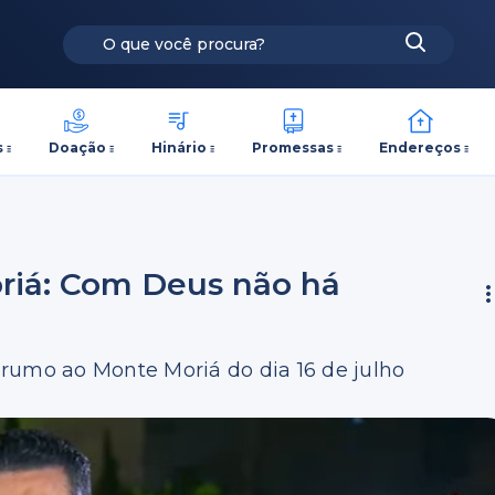
s
Doação
Hinário
Promessas
Endereços
riá: Com Deus não há
rumo ao Monte Moriá do dia 16 de julho