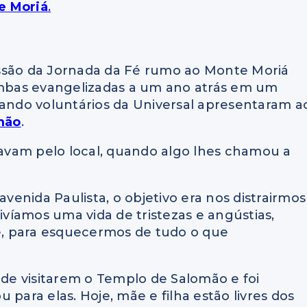
e Moriá
.
smissão da Jornada da Fé rumo ao Monte Moriá
 ambas evangelizadas a um ano atrás em um
uando voluntários da Universal apresentaram a
mão
.
seavam pelo local, quando algo lhes chamou a
enida Paulista, o objetivo era nos distrairmos
vivíamos uma vida de tristezas e angústias,
, para esquecermos de tudo o que
 de visitarem o Templo de Salomão e foi
ra elas. Hoje, mãe e filha estão livres dos