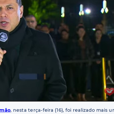
omão
, nesta terça-feira (16), foi realizado mais 