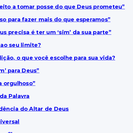
reito a tomar posse do que Deus prometeu”
so para fazer mais do que esperamos”
s precisa é ter um ‘sim’ da sua parte”
ao seu limite?
ção, o que você escolhe para sua vida?
m’ para Deus”
a orgulhoso”
da Palavra
ência do Altar de Deus
iversal