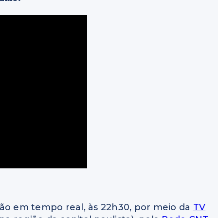
o em tempo real, às 22h30, por meio da
TV