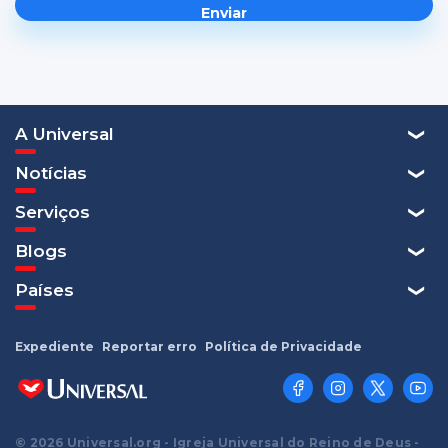
A Universal
Notícias
Serviços
Blogs
Países
Expediente
Reportar erro
Política de Privacidade
© 2026 Universal.org - Igreja Universal do Reino de Deus -