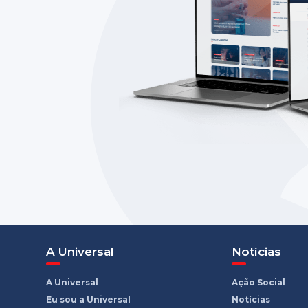
A Universal
Notícias
A Universal
Ação Social
Eu sou a Universal
Notícias