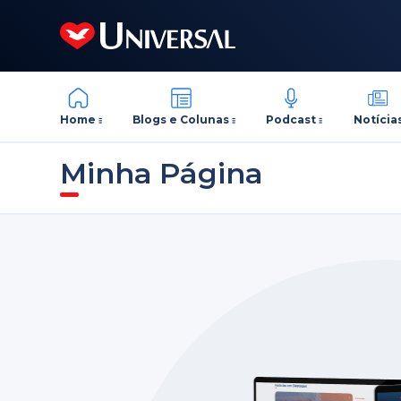
Home
Blogs e Colunas
Podcast
Notícia
Minha Página