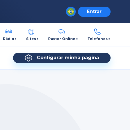
Entrar
Rádio
Sites
Pastor Online
Telefones
Configurar minha página