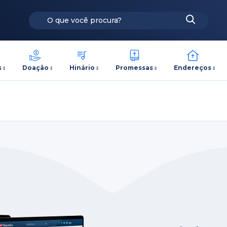
s
Doação
Hinário
Promessas
Endereços