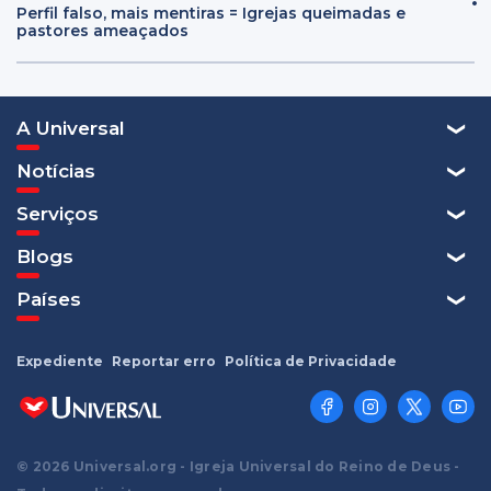
Perfil falso, mais mentiras = Igrejas queimadas e
pastores ameaçados
A Universal
Notícias
Serviços
Blogs
Países
Expediente
Reportar erro
Política de Privacidade
© 2026 Universal.org - Igreja Universal do Reino de Deus -