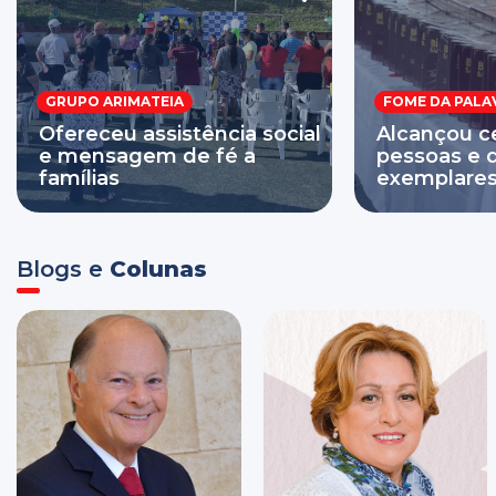
GRUPO ARIMATEIA
FOME DA PALA
Ofereceu assistência social
Alcançou c
e mensagem de fé a
pessoas e d
famílias
exemplares 
Blogs e
Colunas