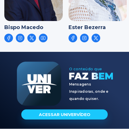
Bispo Macedo
Ester Bezerra
O conteúdo que
Mensagens
Inspiradoras, onde e
quando quiser.
ACESSAR UNIVERVÍDEO