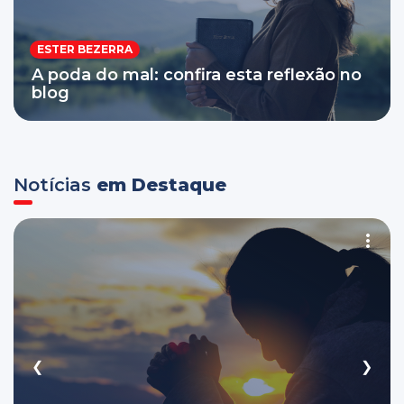
ESTER BEZERRA
A poda do mal: confira esta reflexão no
blog
Notícias
em Destaque
❮
❯