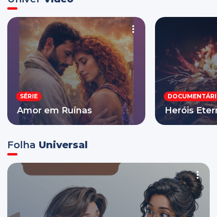
SÉRIE
DOCUMENTÁR
Amor em Ruínas
Heróis Ete
Folha
Universal