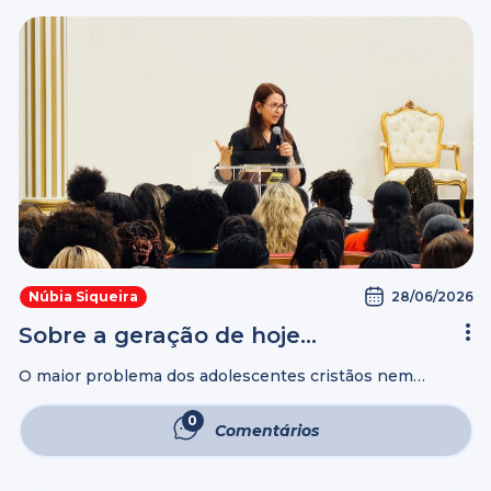
28/06/2026
Núbia Siqueira
Sobre a geração de hoje…
O maior problema dos adolescentes cristãos nem
sempre é a rebeldia, como muitos pensam. Na verdade, a
maioria sente-se sozinha num mundo cheio de
0
Comentários
propostas, estímulos e hiperconectividade. A geração ...