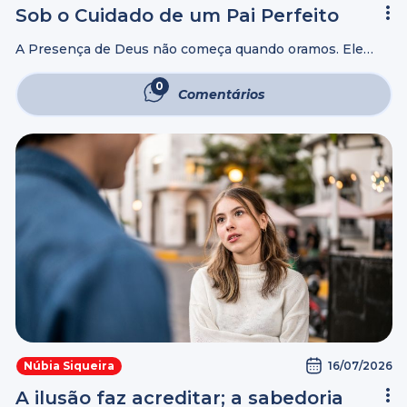
Sob o Cuidado de um Pai Perfeito
A Presença de Deus não começa quando oramos. Ele
pensa em nós todo tempo e está conosco a cada
respirar. Acordamos e Ele nos dá Suas mãos. Buscamos o
0
Comentários
ar ...
16/07/2026
Núbia Siqueira
A ilusão faz acreditar; a sabedoria