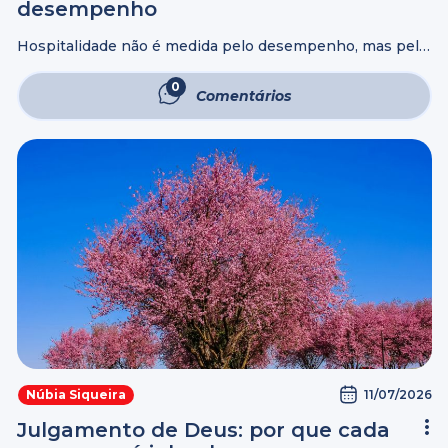
desempenho
Hospitalidade não é medida pelo desempenho, mas pelo
acolhimento que o anfitrião presta ao seu hóspede. Se
não for assim, receber alguém em casa parecerá mais
0
Comentários
uma prova de resistência ...
11/07/2026
Núbia Siqueira
Julgamento de Deus: por que cada