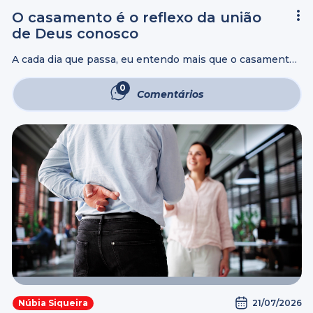
O casamento é o reflexo da união
de Deus conosco
A cada dia que passa, eu entendo mais que o casamento
não é apenas sobre duas pessoas. Parece que é apenas
sobre a nossa história, mas, na verdade, é sobre ...
0
Comentários
21/07/2026
Núbia Siqueira