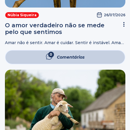
26/07/2026
Núbia Siqueira
O amor verdadeiro não se mede
pelo que sentimos
Amar não é sentir. Amar é cuidar. Sentir é instável. Amar
e cuidar são decisões firmes. Sentir depende do humor,
da fase da vida, dos hormônios e das circunstâncias. Mas
0
Comentários
...