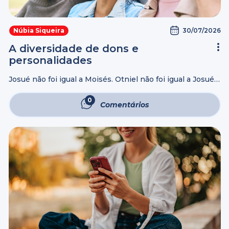
30/07/2026
Núbia Siqueira
A diversidade de dons e
personalidades
Josué não foi igual a Moisés. Otniel não foi igual a Josué.
Eliseu não foi igual a Elias. João não foi igual a Pedro.
Timóteo não foi igual a Paulo. ...
0
Comentários