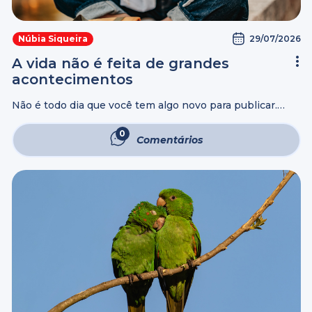
29/07/2026
Núbia Siqueira
A vida não é feita de grandes
acontecimentos
Não é todo dia que você tem algo novo para publicar.
Aliás, a maior parte da vida não é feita de grandes
acontecimentos, fotos bonitas ou frases de impacto. Há ...
0
Comentários