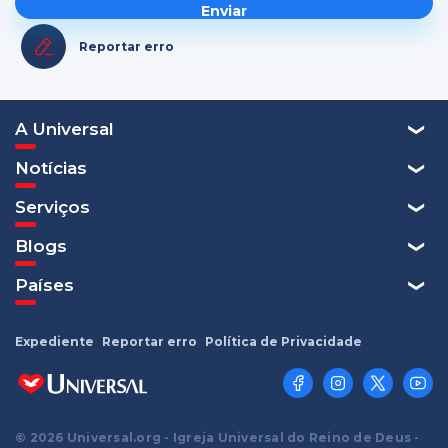
Reportar erro
A Universal
Notícias
Serviços
Blogs
Países
Expediente
Reportar erro
Política de Privacidade
© 2026 Universal.org - Igreja Universal do Reino de Deus -