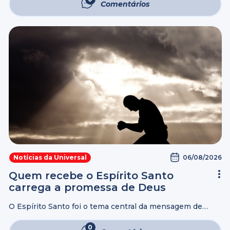
Comentários
ensina que a confiança deve estar em ...
06/08/2026
Notícias da Universal
Quem recebe o Espírito Santo
carrega a promessa de Deus
O Espírito Santo foi o tema central da mensagem de
hoje. O Bispo Macedo deu continuidade ao estudo sobre
Jacó e explicou que o direito da primogenitura
0