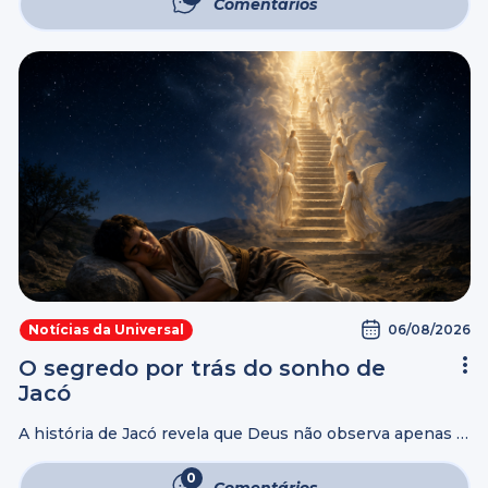
Comentários
representa, nos dias ...
06/08/2026
Notícias da Universal
O segredo por trás do sonho de
Jacó
A história de Jacó revela que Deus não observa apenas a
posição ou as circunstâncias de uma pessoa, mas a sua
fé e disposição para confiar nEle. Mesmo sem ser ...
0
Comentários