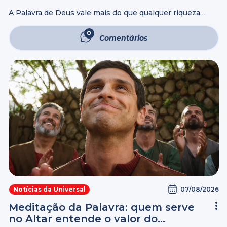
A Palavra de Deus vale mais do que qualquer riqueza
material. Esse foi um dos principais ensinamentos
apresentados pelo Bispo Edir Macedo na mensagem de
0
Comentários
hoje. Segundo ele, ouro, prata, ...
07/08/2026
Notícias da Universal
Meditação da Palavra: quem serve
no Altar entende o valor do