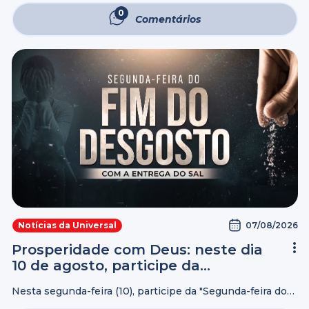
moradores de Waianae Beach, comunidade localizada na
0
Comentários
costa oeste da ilha de ...
07/08/2026
Notícias da Universal
Prosperidade com Deus: neste dia
10 de agosto, participe da
“Segunda-feira do Fim do
Nesta segunda-feira (10), participe da "Segunda-feira do
Desgosto”, com a ent...
Fim do Desgosto", durante a palestra Prosperidade com