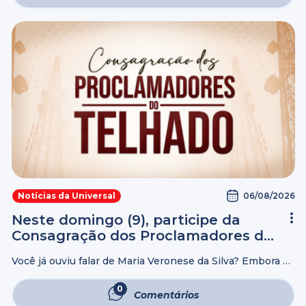
06/08/2026
Notícias da Universal
Neste domingo (9), participe da
Consagração dos Proclamadores do
Telhado
Você já ouviu falar de Maria Veronese da Silva? Embora o
nome dela seja pouco conhecido, sua história marcou o
início de uma missão que, até hoje, leva a mensagem ...
0
Comentários