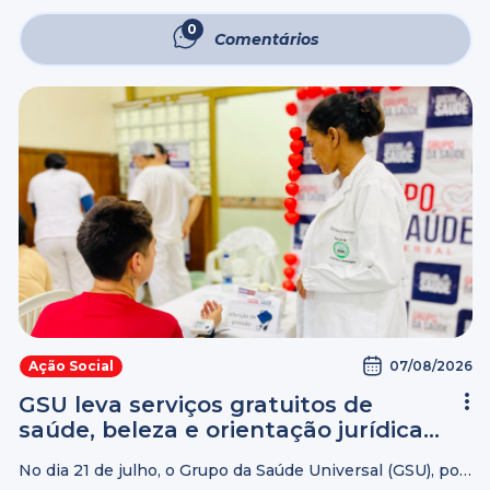
Vila Missionária, na zona sul de São Paulo. A iniciativa
beneficiou cerca de 2.300 pessoas e ofereceu mais de 15
0
Comentários
serviços gratuitos ...
07/08/2026
Ação Social
GSU leva serviços gratuitos de
saúde, beleza e orientação jurídica
à população de Manaus
No dia 21 de julho, o Grupo da Saúde Universal (GSU), por