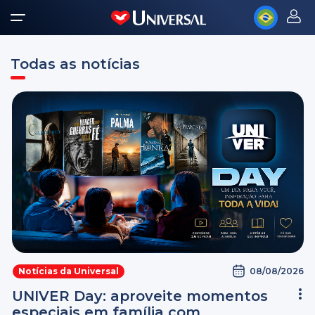
Todas as notícias
08/08/2026
Notícias da Universal
UNIVER Day: aproveite momentos
especiais em família com