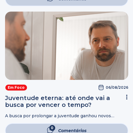
promovida pelo Grupo ...
06/08/2026
Em Foco
Juventude eterna: até onde vai a
busca por vencer o tempo?
A busca por prolongar a juventude ganhou novos
capítulos com a história do empresário Bryan Johnson
(foto abaixo). O norte-americano investe milhões de
0
Comentários