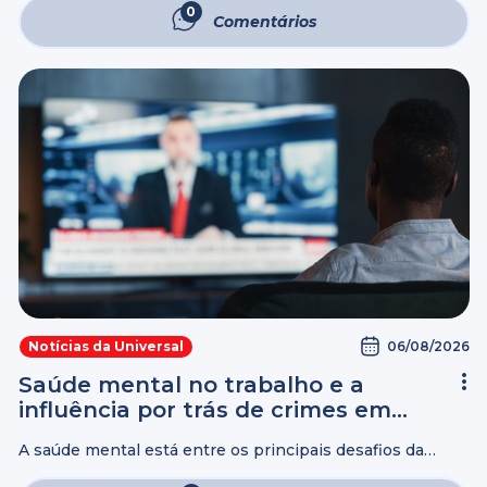
cuidado fortalecem o vínculo entre marido e mulher e
0
Comentários
também servem de base para quem ...
06/08/2026
Notícias da Universal
Saúde mental no trabalho e a
influência por trás de crimes em
sequência
A saúde mental está entre os principais desafios da
atualidade. Dados do Ministério da Previdência Social