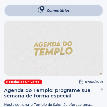
relacionamento, Brenda enfrentou um período marcado
por depressão, medo, insegurança e um profundo vazio
0
Comentários
interior. Na tentativa de preencher essa dor, aproximou-
se de ...
07/08/2026
Notícias da Universal
Agenda do Templo: programe sua
semana de forma especial
Nesta semana, o Templo de Salomão oferece uma