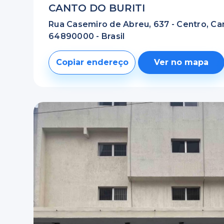
CANTO DO BURITI
Rua Casemiro de Abreu, 637 - Centro, Canto
64890000 - Brasil
Copiar endereço
Ver no mapa