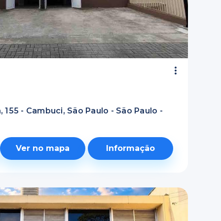
 155 - Cambuci, São Paulo - São Paulo -
Ver no mapa
Informação