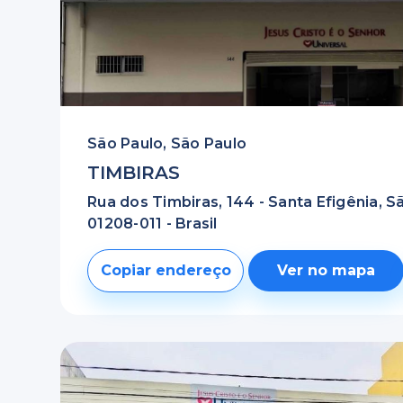
São Paulo, São Paulo
TIMBIRAS
Rua dos Timbiras, 144 - Santa Efigênia, Sã
01208-011 - Brasil
Copiar endereço
Ver no mapa