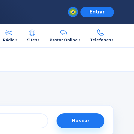
Entrar
Rádio
Sites
Pastor Online
Telefones
Buscar