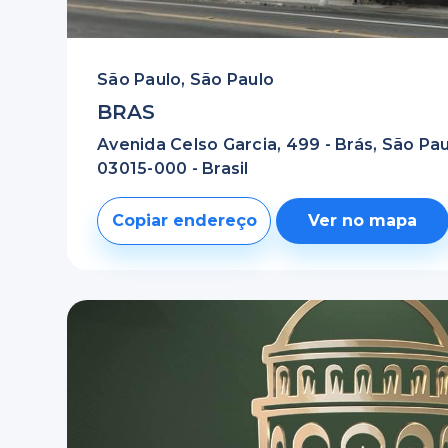
São Paulo, São Paulo
BRAS
Avenida Celso Garcia, 499 - Brás, São Pau
03015-000 - Brasil
Copiar endereço
Ver no mapa