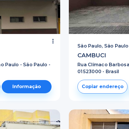
São Paulo, São Paulo
CAMBUCI
o Paulo - São Paulo -
Rua Clímaco Barbosa,
01523000 - Brasil
Informação
Copiar endereço