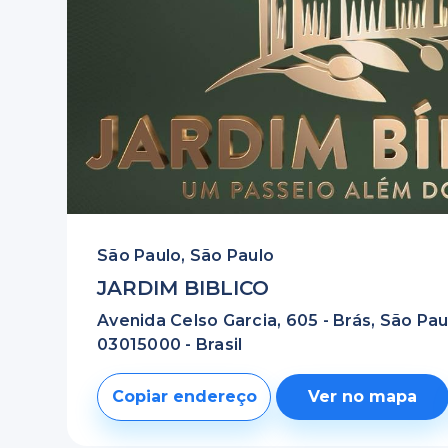
São Paulo, São Paulo
JARDIM BIBLICO
Avenida Celso Garcia, 605 - Brás, São Pau
03015000 - Brasil
Copiar endereço
Ver no mapa