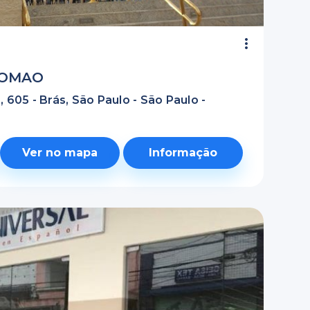
LOMAO
 605 - Brás, São Paulo - São Paulo -
Ver no mapa
Informação