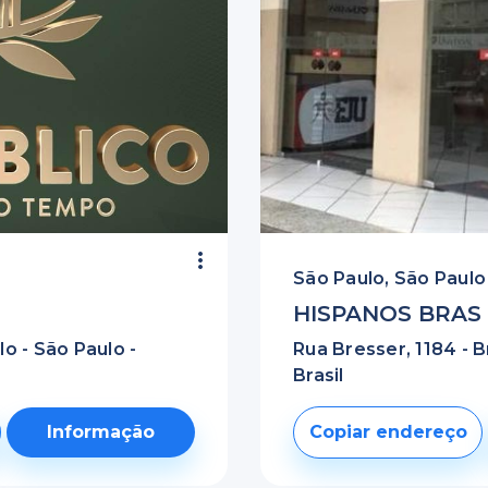
São Paulo, São Paulo
HISPANOS BRAS
lo - São Paulo -
Rua Bresser, 1184 - B
Brasil
Informação
Copiar endereço