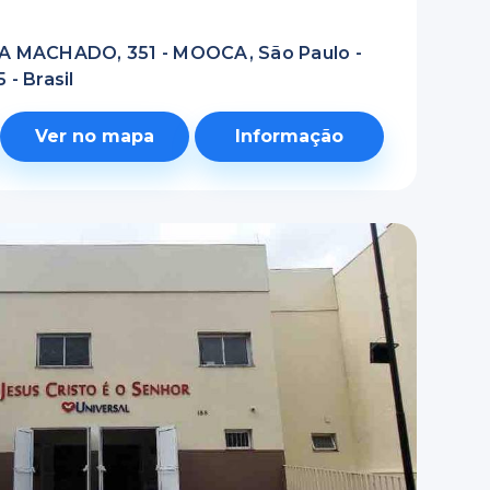
 MACHADO, 351 - MOOCA, São Paulo -
 - Brasil
Ver no mapa
Informação