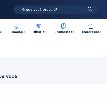
s
Doação
Hinário
Promessas
Endereços
de você