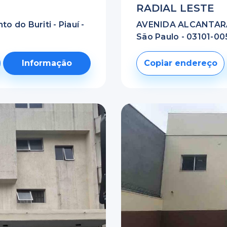
RADIAL LESTE
 do Buriti - Piauí -
AVENIDA ALCANTARA
São Paulo - 03101-005
Informação
Copiar endereço