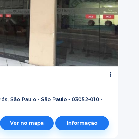
rás, São Paulo - São Paulo - 03052-010 -
Ver no mapa
Informação