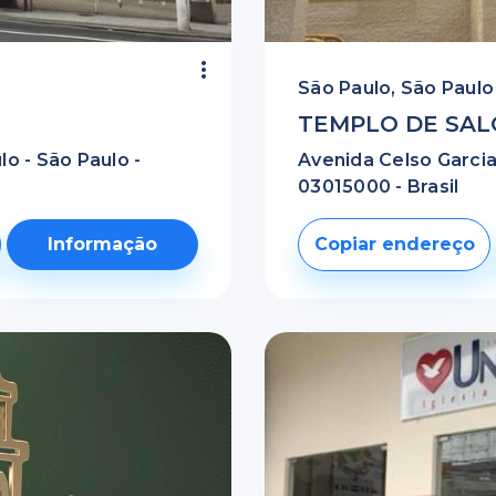
São Paulo, São Paulo
TEMPLO DE SA
lo - São Paulo -
Avenida Celso Garcia,
03015000 - Brasil
Informação
Copiar endereço