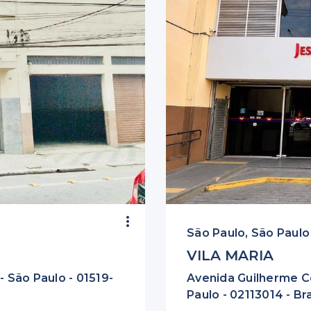
São Paulo, São Paulo
VILA MARIA
- São Paulo - 01519-
Avenida Guilherme Cot
Paulo - 02113014 - Bra