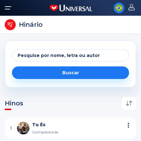
Hinário
Buscar
Hinos
Tu És
1
Compositores