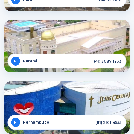
Paraná
(41) 3087-1233
Pernambuco
(81) 2101-4555