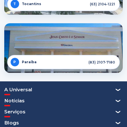
Tocantins
(63) 2104-1221
Paraíba
(83) 2107-7180
A Universal
Notícias
Serviços
Blogs