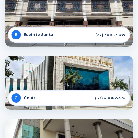
Espírito Santo
(27) 3010-3385
Goiás
(62) 4008-7474