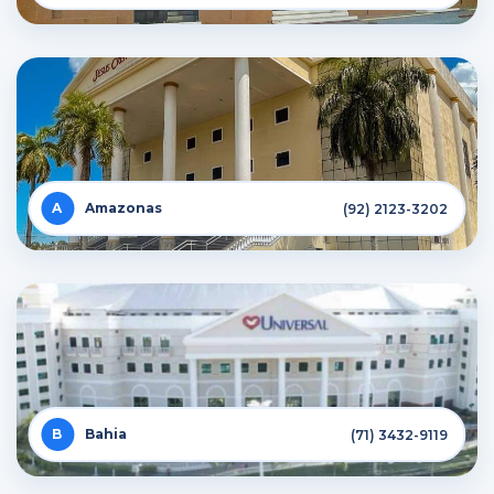
Amazonas
(92) 2123-3202
Bahia
(71) 3432-9119