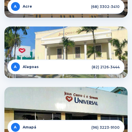
Acre
(68) 3302-3410
Alagoas
(82) 2126-3444
Amapá
(96) 3223-9100