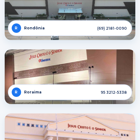
Rondônia
(69) 2181-0090
Roraima
95 3212-5338