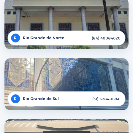
Rio Grande do Norte
(84) 40084620
Rio Grande do Sul
(51) 3284-0740