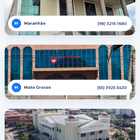
Maranhão
(98) 3216-1680
Mato Grosso
(65) 3925-5430