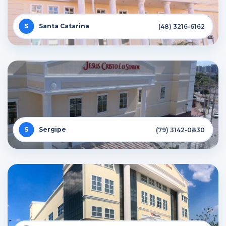
Santa Catarina
(48) 3216-6162
Sergipe
(79) 3142-0830