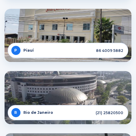
Piauí
86 4009 5882
Rio de Janeiro
(21) 25820500