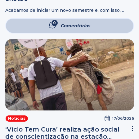
Acabamos de iniciar um novo semestre e, com isso,
temos uma excelente oportunidade para avaliar nossa
conduta diante de Deus e das pessoas. Afinal, aqueles
0
Comentários
que convivem com você conseguem ...
17/06/2026
Notícias
‘Vício Tem Cura’ realiza ação social
de conscientização na estação