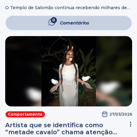
próximos dias
O Templo de Salomão continua recebendo milhares de
pessoas diariamente em busca de momentos de paz,
renovação espiritual e encontro com Deus. Por isso, no
0
Comentários
vídeo desta semana, o apresentador ...
27/03/2026
Comportamento
Artista que se identifica como
“metade cavalo” chama atenção