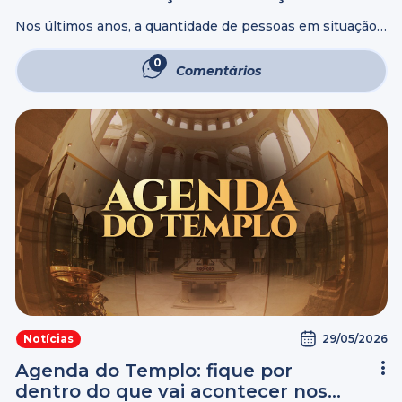
Maracanã, no Rio de Janeiro
Nos últimos anos, a quantidade de pessoas em situação
de rua tem crescido gradativamente. Pesquisas indicam
que, somente no Rio de Janeiro, cerca de 7.865 pessoas
0
Comentários
se encontram desabrigadas em ...
29/05/2026
Notícias
Agenda do Templo: fique por
dentro do que vai acontecer nos