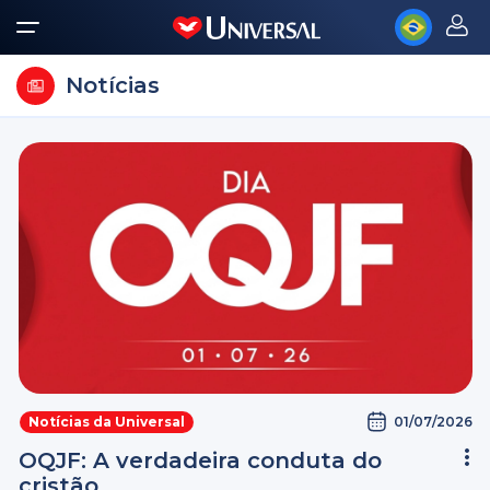
Notícias
01/07/2026
Notícias da Universal
OQJF: A verdadeira conduta do
cristão