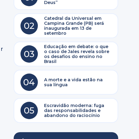
Deus”
Catedral da Universal em
02
Campina Grande (PB) será
inaugurada em 13 de
setembro
Educação em debate: o que
ar
03
o caso de Jales revela sobre
os desafios do ensino no
Brasil
04
A morte e a vida estão na
sua língua
Escravidão moderna: fuga
05
das responsabilidades e
abandono do raciocínio