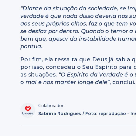
“Diante da situação da sociedade, se 
verdade é que nada disso deveria nos s
aos seus próprios olhos, faz o que tem 
se desfaz por dentro. Quando o temor a 
bem que, apesar da instabilidade humana
pontua.
Por fim, ela ressalta que Deus já sabia
por isso, concedeu o Seu Espírito para 
as situações.
“O Espírito da Verdade é o 
o mal e nos manter longe dele”
, conclui.
Colaborador
Sabrina Rodrigues / Foto: reprodução - I