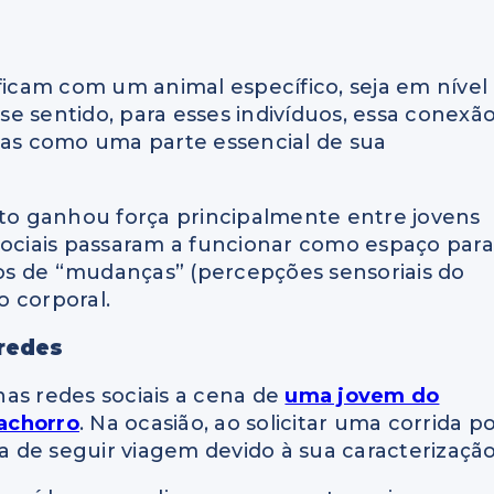
ificam com um animal específico, seja em nível
sse sentido, para esses indivíduos, essa conexã
mas como uma parte essencial de sua
o ganhou força principalmente entre jovens
sociais passaram a funcionar como espaço para
atos de “mudanças” (percepções sensoriais do
 corporal.
 redes
as redes sociais a cena de
uma jovem do
achorro
. Na ocasião, ao solicitar uma corrida p
da de seguir viagem devido à sua caracterização