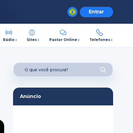
Entrar
Rádio
Sites
Pastor Online
Telefones
Anúncio