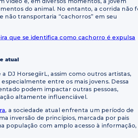
em vídeo e, em diversos momentos, a jovem
mentos do animal. No entanto, a corrida não f
ue não transportaria “cachorros” em seu
ira que se identifica como cachorro é expulsa
e atual
 a DJ HorsegiirL, assim como outros artistas,
, especialmente entre os mais jovens. Dessa
ntado podem impactar outras pessoas,
ção altamente influenciável.
ra
, a sociedade atual enfrenta um período de
ma inversão de princípios, marcada por pais
uma população com amplo acesso à informação,