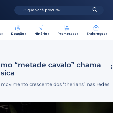
s
Doação
Hinário
Promessas
Endereços
 como “metade cavalo” chama
sica
 movimento crescente dos “therians” nas redes