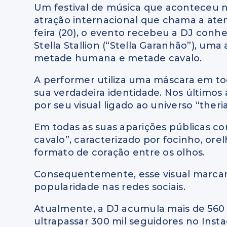
Um festival de música que aconteceu
atração internacional que chama a ate
feira (20), o evento recebeu a DJ co
Stella Stallion (“Stella Garanhão”), uma
metade humana e metade cavalo.
A performer utiliza uma máscara em tod
sua verdadeira identidade. Nos último
por seu visual ligado ao universo “theri
Em todas as suas aparições públicas co
cavalo”, caracterizado por focinho, o
formato de coração entre os olhos.
Consequentemente, esse visual marcan
popularidade nas redes sociais.
Atualmente, a DJ acumula mais de 560 m
ultrapassar 300 mil seguidores no Inst