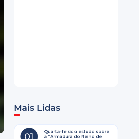
Mais Lidas
Quarta-feira: o estudo sobre
01
a “Armadura do Reino de