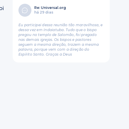
oi
Re: Universal.org
há 29 dias
Eu participei dessa reunião tão maravilhosa, e
dessa vez em Indaiatuba. Tudo que o bispo
pregou no templo de Salomão, foi pregado
nas demais igrejas. Os bispos e pastores
seguem a mesma direção, trazem a mesma
palavra, porque vem com a direção do
Espírito Santo. Graças a Deus