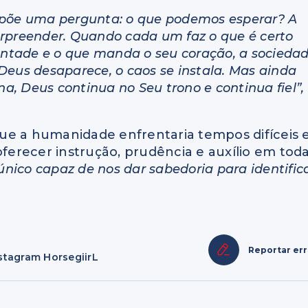
impõe uma pergunta: o que podemos esperar? A
urpreender. Quando cada um faz o que é certo
vontade e o que manda o seu coração, a socieda
Deus desaparece, o caos se instala. Mas ainda
, Deus continua no Seu trono e continua fiel”,
 que a humanidade enfrentaria tempos difíceis e
oferecer instrução, prudência e auxílio em tod
único capaz de nos dar sabedoria para identific
Reportar er
nstagram HorsegiirL