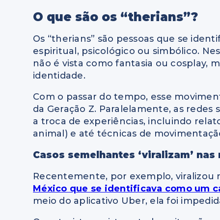
O que são os “therians”?
Os “therians” são pessoas que se ident
espiritual, psicológico ou simbólico. Ne
não é vista como fantasia ou cosplay, 
identidade.
Com o passar do tempo, esse moviment
da Geração Z. Paralelamente, as redes 
a troca de experiências, incluindo rel
animal) e até técnicas de movimentação
Casos semelhantes ‘viralizam’ nas
Recentemente, por exemplo, viralizou n
México que se identificava como um c
meio do aplicativo Uber, ela foi impedi