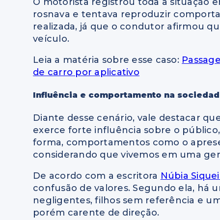
O motorista registrou toda a situação 
rosnava e tentava reproduzir comporta
realizada, já que o condutor afirmou q
veículo.
Leia a matéria sobre esse caso:
Passage
de carro por aplicativo
Influência e comportamento na sociedad
Diante desse cenário, vale destacar que
exerce forte influência sobre o público
forma, comportamentos como o aprese
considerando que vivemos em uma gera
De acordo com a escritora
Núbia Siquei
confusão de valores. Segundo ela, há u
negligentes, filhos sem referência e 
porém carente de direção.