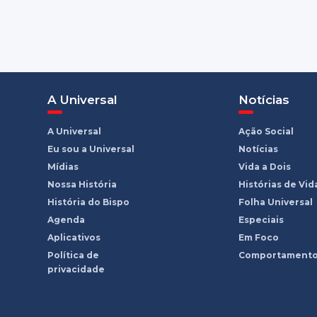
A Universal
Notícias
A Universal
Ação Social
Eu sou a Universal
Notícias
Mídias
Vida a Dois
Nossa História
Histórias de Vid
História do Bispo
Folha Universal
Agenda
Especiais
Aplicativos
Em Foco
Política de
Comportament
privacidade