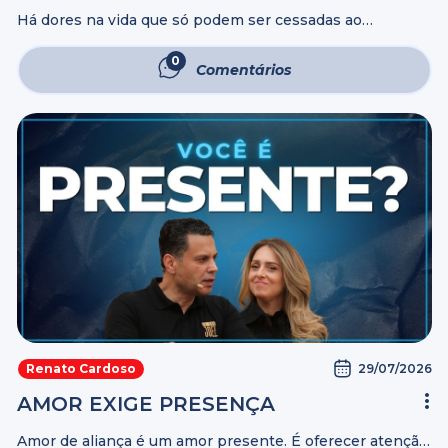
Há dores na vida que só podem ser cessadas ao
enfrentarmos outra dor. Algumas feridas só começam a
cicatrizar quando aceitamos o desconforto do
0
Comentários
tratamento. Assista ao vídeo e descubra ...
29/07/2026
Renato Cardoso
AMOR EXIGE PRESENÇA
Amor de aliança é um amor presente. É oferecer atenção,