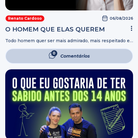
06/08/2026
Renato Cardoso
O HOMEM QUE ELAS QUEREM
Todo homem quer ser mais admirado, mais respeitado e
mais valorizado pelas mulheres importantes da sua vida.
Mas será que isso depende de aparência, dinheiro ou
0
Comentários
carisma? Neste vídeo, você ...