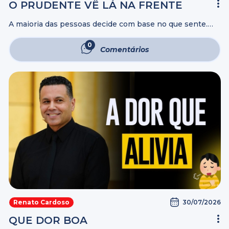
O PRUDENTE VÊ LÁ NA FRENTE
A maioria das pessoas decide com base no que sente.
Poucas decidem pensando nas consequências. A
diferença entre quem constrói uma vida sólida e quem
0
Comentários
vive apagando incêndios está na ...
30/07/2026
Renato Cardoso
QUE DOR BOA