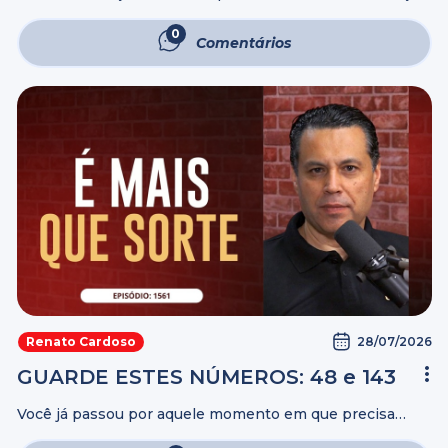
cuidado e disponibilidade para a pessoa com quem você
escolheu caminhar. Presença é estar atento, é transmitir
0
Comentários
com atitudes: “eu ...
28/07/2026
Renato Cardoso
GUARDE ESTES NÚMEROS: 48 e 143
Você já passou por aquele momento em que precisa
tomar uma decisão, mas não sabe exatamente o que