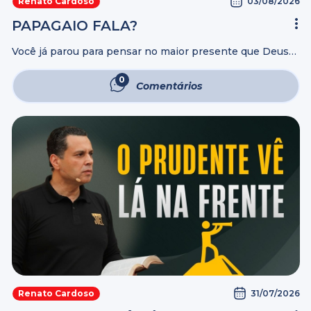
03/08/2026
Renato Cardoso
PAPAGAIO FALA?
Você já parou para pensar no maior presente que Deus
colocou dentro do ser humano? Não são apenas as mãos
que constroem, mas a mente que imagina. Não são
0
Comentários
apenas ...
31/07/2026
Renato Cardoso