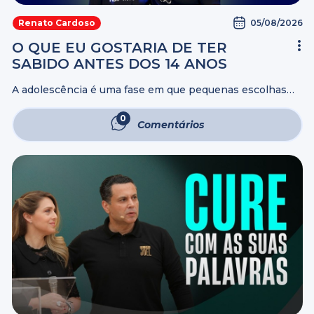
05/08/2026
Renato Cardoso
O QUE EU GOSTARIA DE TER
SABIDO ANTES DOS 14 ANOS
A adolescência é uma fase em que pequenas escolhas
podem definir o rumo de toda uma vida. O problema é
que muitos só percebem isso quando o tempo já passou.
0
Comentários
...