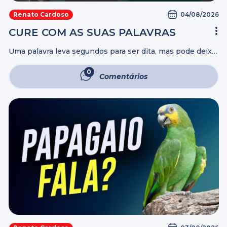
04/08/2026
Renato Cardoso
CURE COM AS SUAS PALAVRAS
Uma palavra leva segundos para ser dita, mas pode deixar
marcas por uma vida inteira. Muitos relacionamentos não
são destruídos por atitudes, e sim pelo poder das
0
Comentários
palavras. Neste vídeo, ...