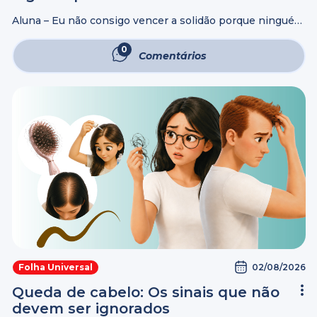
Aluna – Eu não consigo vencer a solidão porque ninguém
ainda me olhou nem sequer me olha. Acho que a minha
solidão será eterna. Renato – O problema não é ...
0
Comentários
02/08/2026
Folha Universal
Queda de cabelo: Os sinais que não
devem ser ignorados