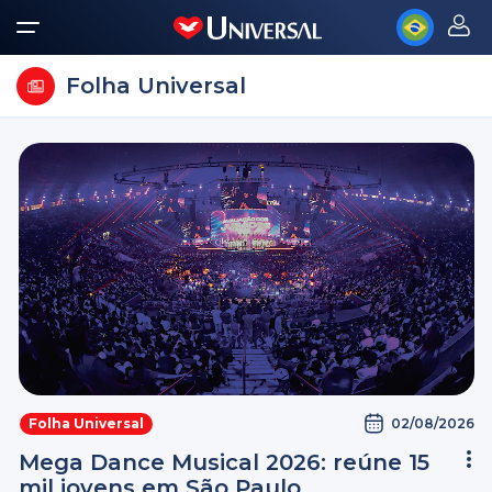
Folha Universal
02/08/2026
Folha Universal
Mega Dance Musical 2026: reúne 15
mil jovens em São Paulo