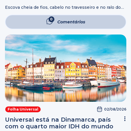
Escova cheia de fios, cabelo no travesseiro e no ralo do
banheiro. Essas são situações comuns no dia a dia de
homens e mulheres. Mas até que ponto essa queda ...
0
Comentários
02/08/2026
Folha Universal
Universal está na Dinamarca, país
com o quarto maior IDH do mundo