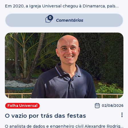
Em 2020, a Igreja Universal chegou à Dinamarca, país
que tem o quarto maior Índice de Desenvolvimento
Humano (IDH) do mundo, segundo a Organização das
0
Comentários
Nações Unidas. As primeiras reuniões ...
02/08/2026
Folha Universal
O vazio por trás das festas
O analista de dados e engenheiro civil Alexandre Rodrigo