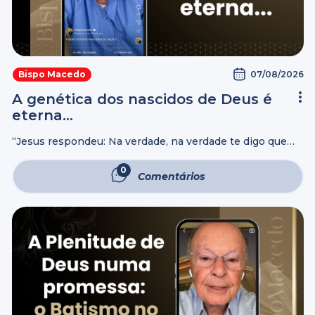
07/08/2026
Bispo Macedo
A genética dos nascidos de Deus é
eterna…
“Jesus respondeu: Na verdade, na verdade te digo que
aquele que não nascer da água e do Espírito, não pode
entrar no Reino de Deus. O que é nascido da ...
0
Comentários