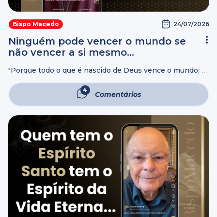
24/07/2026
Bispo Macedo
Ninguém pode vencer o mundo se
não vencer a si mesmo…
"Porque todo o que é nascido de Deus vence o mundo; e
esta é a vitória que vence o mundo, a nossa fé. Quem é
que vence o mundo, senão ...
4
Comentários