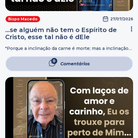
27/07/2026
Bispo Macedo
…se alguém não tem o Espírito de
Cristo, esse tal não é dEle
"Porque a inclinação da carne é morte; mas a inclinação
do Espírito é vida e paz. Porquanto a inclinação da carne
é inimizade contra Deus, pois não é sujeita à ...
0
Comentários