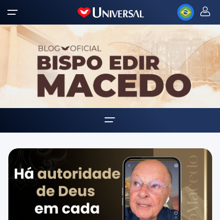
Home
Biografia
Multimídia
Palavra Amiga