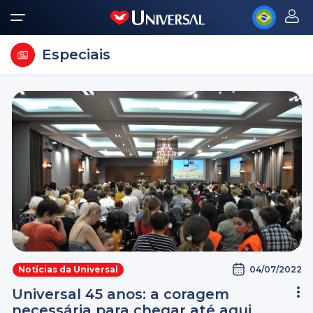
Especiais
04/07/2022
Notícias da Universal
Universal 45 anos: a coragem
necessária para chegar até aqui