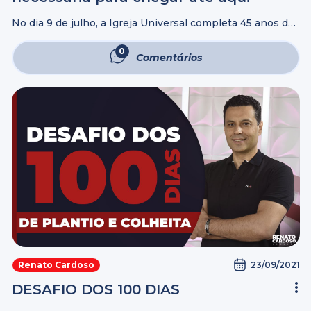
No dia 9 de julho, a Igreja Universal completa 45 anos de
existência. Nesse período, vemos que idioma, cultura,
clima, fronteiras e todos os demais obstáculos que
0
Comentários
surgiram pelo caminho, ...
23/09/2021
Renato Cardoso
DESAFIO DOS 100 DIAS