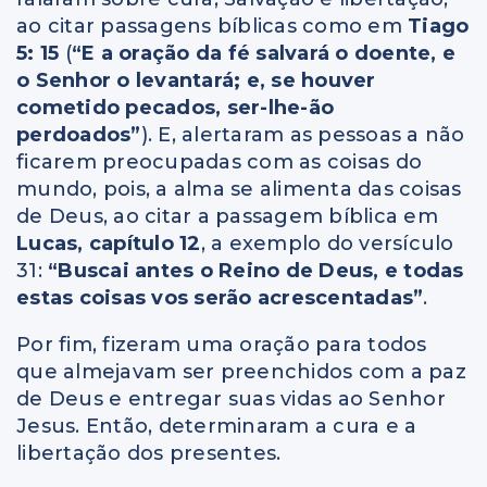
ao citar passagens bíblicas como em
Tiago
5: 15
(
“E a oração da fé salvará o doente, e
o Senhor o levantará; e, se houver
cometido pecados, ser-lhe-ão
perdoados”
). E, alertaram as pessoas a não
ficarem preocupadas com as coisas do
mundo, pois, a alma se alimenta das coisas
de Deus, ao citar a passagem bíblica em
Lucas, capítulo 12
, a exemplo do versículo
31:
“Buscai antes o Reino de Deus, e todas
estas coisas vos serão acrescentadas”
.
Por fim, fizeram uma oração para todos
que almejavam ser preenchidos com a paz
de Deus e entregar suas vidas ao Senhor
Jesus. Então, determinaram a cura e a
libertação dos presentes.