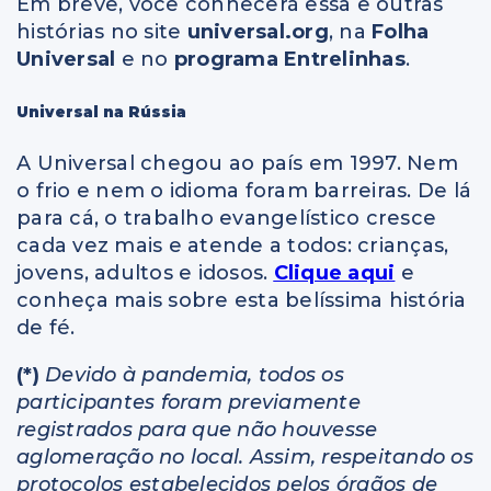
Em breve, você conhecerá essa e outras
histórias no site
universal.org
, na
Folha
Universal
e no
programa Entrelinhas
.
Universal na Rússia
A Universal chegou ao país em 1997. Nem
o frio e nem o idioma foram barreiras. De lá
para cá, o trabalho evangelístico cresce
cada vez mais e atende a todos: crianças,
jovens, adultos e idosos.
Clique aqui
e
conheça mais sobre esta belíssima história
de fé.
(*)
Devido à pandemia, todos os
participantes foram previamente
registrados para que não houvesse
aglomeração no local. Assim, respeitando os
protocolos estabelecidos pelos órgãos de