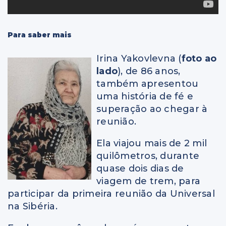
Para saber mais
Irina Yakovlevna (
foto ao
lado
), de 86 anos,
também apresentou
uma história de fé e
superação ao chegar à
reunião.
Ela viajou mais de 2 mil
quilômetros, durante
quase dois dias de
viagem de trem, para
participar da primeira reunião da Universal
na Sibéria.