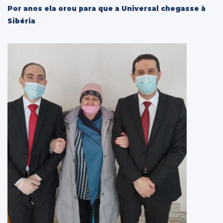
Por anos ela orou para que a Universal chegasse à
Sibéria