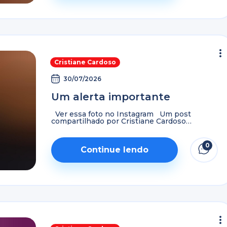
Cristiane Cardoso
30/07/2026
Um alerta importante
Ver essa foto no Instagram Um post
compartilhado por Cristiane Cardoso
(@godllywoodoficial)
0
Continue lendo