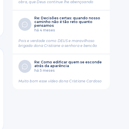
obra, que Deus continue lhe abençoando
Re: Decisões certas: quando nosso
caminho não é tão reto quanto
pensamos
há 4 meses
Pois e verdade como DEUS e maravilhoso
brigada dona Cristiane a senhora e bencão
Re: Como edificar quem se esconde
atrás da aparência
há 5 meses
Muito bom esse vídeo dona Cristiane Cardoso