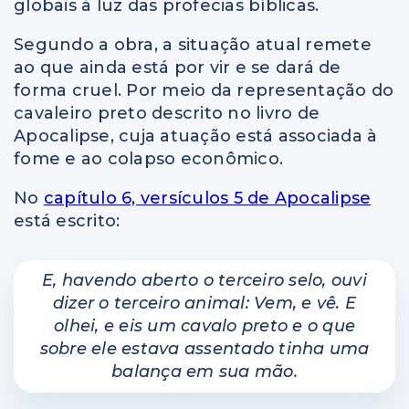
globais à luz das profecias bíblicas.
Segundo a obra, a situação atual remete
ao que ainda está por vir e se dará de
forma cruel. Por meio da representação do
cavaleiro preto descrito no livro de
Apocalipse, cuja atuação está associada à
fome e ao colapso econômico.
No
capítulo 6, versículos 5 de Apocalipse
está escrito:
E, havendo aberto o terceiro selo, ouvi
dizer o terceiro animal: Vem, e vê. E
olhei, e eis um cavalo preto e o que
sobre ele estava assentado tinha uma
balança em sua mão.