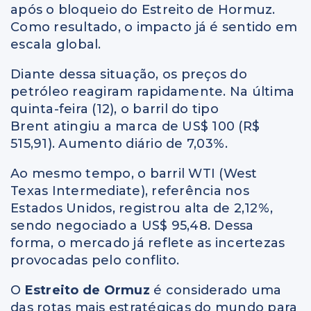
após o bloqueio do Estreito de Hormuz.
Como resultado, o impacto já é sentido em
escala global.
Diante dessa situação, os preços do
petróleo reagiram rapidamente. Na última
quinta-feira (12), o barril do tipo
Brent atingiu a marca de US$ 100 (R$
515,91). Aumento diário de 7,03%.
Ao mesmo tempo, o barril WTI (West
Texas Intermediate), referência nos
Estados Unidos, registrou alta de 2,12%,
sendo negociado a US$ 95,48. Dessa
forma, o mercado já reflete as incertezas
provocadas pelo conflito.
O
Estreito de Ormuz
é considerado uma
das rotas mais estratégicas do mundo para