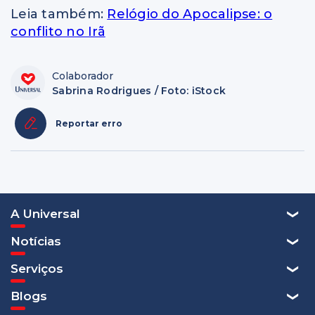
Leia também:
Relógio do Apocalipse: o
conflito no Irã
Colaborador
Sabrina Rodrigues / Foto: iStock
Reportar erro
A Universal
Notícias
Serviços
Blogs