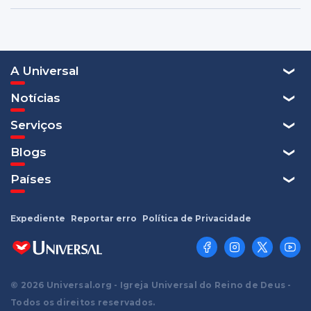
A Universal
Notícias
Serviços
Blogs
Países
Expediente
Reportar erro
Política de Privacidade
© 2026 Universal.org - Igreja Universal do Reino de Deus -
Todos os direitos reservados.