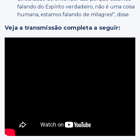
falando do Espírito verdadeiro, não é uma coisa
humana, estamos falando de milagres!”, disse.
Veja a transmissão completa a seguir: