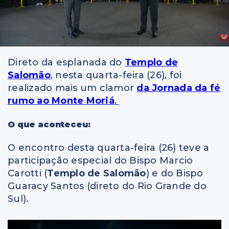
Direto da esplanada do
Templo de
Salomão
, nesta quarta-feira (26), foi
realizado mais um clamor
da Jornada da fé
rumo ao Monte Moriá
.
O que aconteceu:
O encontro desta quarta-feira (26) teve a
participação especial do Bispo Marcio
Carotti (
Templo de Salomão
) e do Bispo
Guaracy Santos (direto do Rio Grande do
Sul).