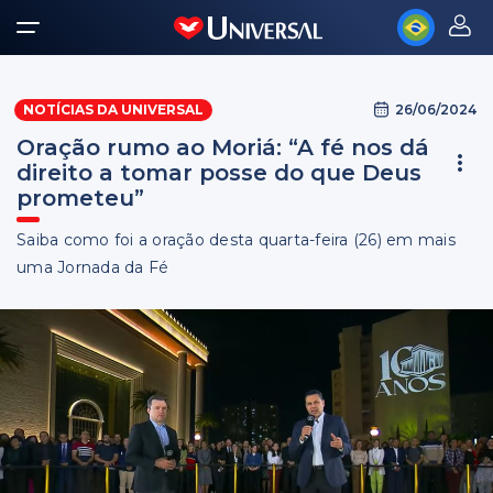
26/06/2024
NOTÍCIAS DA UNIVERSAL
Oração rumo ao Moriá: “A fé nos dá
direito a tomar posse do que Deus
prometeu”
Saiba como foi a oração desta quarta-feira (26) em mais
uma Jornada da Fé