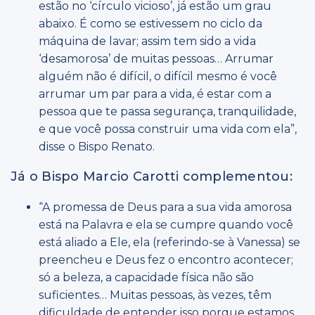
estão no ‘círculo vicioso’, já estão um grau
abaixo. É como se estivessem no ciclo da
máquina de lavar; assim tem sido a vida
‘desamorosa’ de muitas pessoas… Arrumar
alguém não é difícil, o difícil mesmo é você
arrumar um par para a vida, é estar com a
pessoa que te passa segurança, tranquilidade,
e que você possa construir uma vida com ela”,
disse o Bispo Renato.
Já o Bispo Marcio Carotti complementou:
“A promessa de Deus para a sua vida amorosa
está na Palavra e ela se cumpre quando você
está aliado a Ele, ela (referindo-se à Vanessa) se
preencheu e Deus fez o encontro acontecer;
só a beleza, a capacidade física não são
suficientes… Muitas pessoas, às vezes, têm
dificuldade de entender isso porque estamos