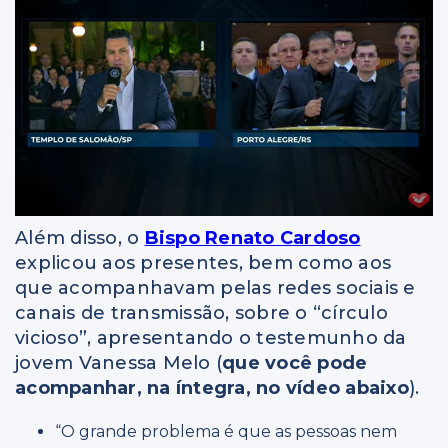
Além disso, o
Bispo Renato Cardoso
explicou aos presentes, bem como aos
que acompanhavam pelas redes sociais e
canais de transmissão, sobre o “círculo
vicioso”, apresentando o testemunho da
jovem Vanessa Melo (
que você pode
acompanhar, na íntegra, no vídeo abaixo
).
“O grande problema é que as pessoas nem