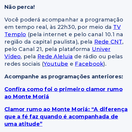
Não perca!
Você poderá acompanhar a programação
em tempo real, às 22h30, por meio da
TV
Templo
(pela internet e pelo canal 10.1 na
região da capital paulista), pela
Rede CNT
,
pelo Canal 21, pela plataforma
Univer
Vídeo
, pela
Rede Aleluia
de rádio ou pelas
redes sociais (
Youtube
e
Facebook
).
Acompanhe as programações anteriores:
Confira como foi o primeiro clamor rumo
ao Monte Moriá
Clamor rumo ao Monte Moriá: “A diferença
que a fé faz quando é acompanhada de
uma atitude”