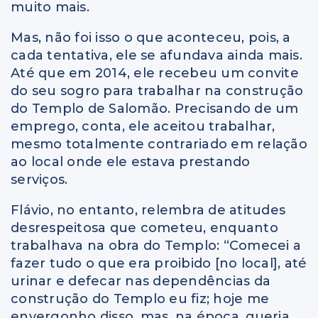
muito mais.
Mas, não foi isso o que aconteceu, pois, a
cada tentativa, ele se afundava ainda mais.
Até que em 2014, ele recebeu um convite
do seu sogro para trabalhar na construção
do Templo de Salomão. Precisando de um
emprego, conta, ele aceitou trabalhar,
mesmo totalmente contrariado em relação
ao local onde ele estava prestando
serviços.
Flávio, no entanto, relembra de atitudes
desrespeitosa que cometeu, enquanto
trabalhava na obra do Templo: “Comecei a
fazer tudo o que era proibido [no local], até
urinar e defecar nas dependências da
construção do Templo eu fiz; hoje me
envergonho disso, mas, na época, queria