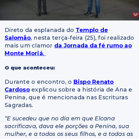
Direto da esplanada do
Templo de
Salomão
, nesta terça-feira (25), foi realizado
mais um clamor
da Jornada da fé rumo ao
Monte Moriá
.
O que aconteceu:
Durante o encontro, o
Bispo Renato
Cardoso
explicou sobre a história de Ana e
Penina, que é mencionada nas Escrituras
Sagradas.
“E sucedeu que no dia em que Elcana
sacrificava, dava ele porções a Penina, sua
mulher, e a todos os seus filhos, e a todas as