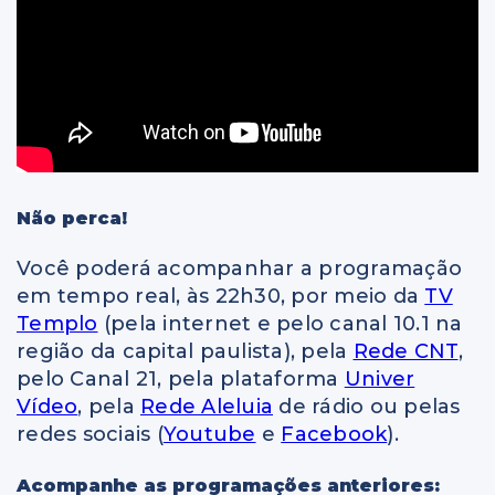
Não perca!
Você poderá acompanhar a programação
em tempo real, às 22h30, por meio da
TV
Templo
(pela internet e pelo canal 10.1 na
região da capital paulista), pela
Rede CNT
,
pelo Canal 21, pela plataforma
Univer
Vídeo
, pela
Rede Aleluia
de rádio ou pelas
redes sociais (
Youtube
e
Facebook
).
Acompanhe as programações anteriores: