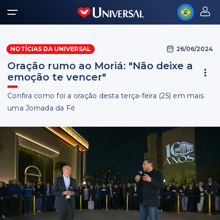
26/06/2024
NOTÍCIAS DA UNIVERSAL
Oração rumo ao Moriá: "Não deixe a
emoção te vencer"
Confira como foi a oração desta terça-feira (25) em mais
uma Jornada da Fé