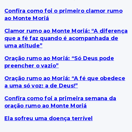
Confira como foi o primeiro clamor rumo
ao Monte Moriá
Clamor rumo ao Monte Moriá: “A diferença
que a fé faz quando é acompanhada de
uma atitude”
Oração rumo ao Moriá: “Só Deus pode
preencher o vazio”
Oração rumo ao Moriá: “A fé que obedece
a uma só voz: a de Deus!”
Confira como foi a primeira semana da
oração rumo ao Monte Moriá
Ela sofreu uma doença terrível