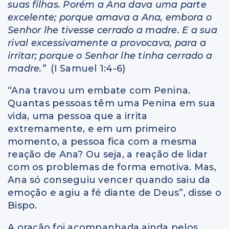
suas filhas. Porém a Ana dava uma parte
excelente; porque amava a Ana, embora o
Senhor lhe tivesse cerrado a madre. E a sua
rival excessivamente a provocava, para a
irritar; porque o Senhor lhe tinha cerrado a
madre.”
(I Samuel 1:4-6)
“Ana travou um embate com Penina.
Quantas pessoas têm uma Penina em sua
vida, uma pessoa que a irrita
extremamente, e em um primeiro
momento, a pessoa fica com a mesma
reação de Ana? Ou seja, a reação de lidar
com os problemas de forma emotiva. Mas,
Ana só conseguiu vencer quando saiu da
emoção e agiu a fé diante de Deus”, disse o
Bispo.
A oração foi acompanhada ainda pelos