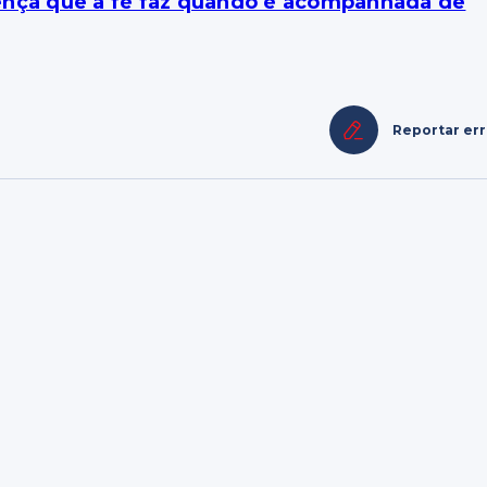
ença que a fé faz quando é acompanhada de
Reportar er