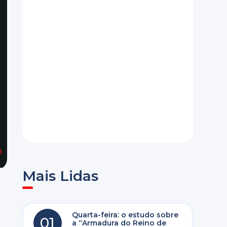
Mais Lidas
Quarta-feira: o estudo sobre
01
a “Armadura do Reino de