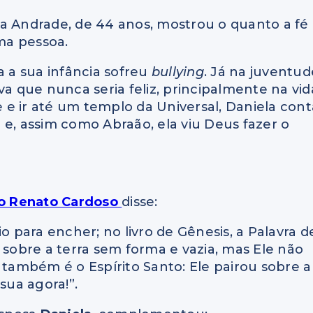
la Andrade, de 44 anos, mostrou o quanto a fé
ma pessoa.
 a sua infância sofreu
bullying
. Já na juventud
va que nunca seria feliz, principalmente na vid
e ir até um templo da Universal, Daniela cont
 e, assim como Abraão, ela viu Deus fazer o
o Renato Cardoso
disse:
para encher; no livro de Gênesis, a Palavra d
 sobre a terra sem forma e vazia, mas Ele não
 também é o Espírito Santo: Ele pairou sobre a
sua agora!”.