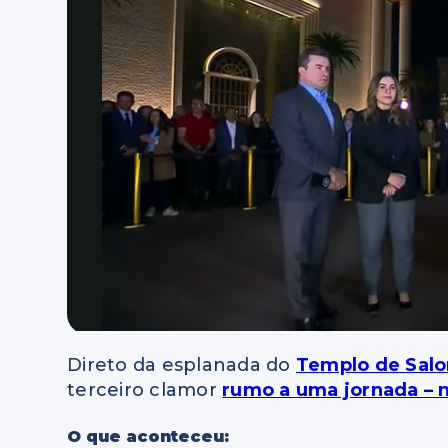
Direto da esplanada do
Templo de Sal
terceiro clamor
rumo a uma jornada – n
O que aconteceu: