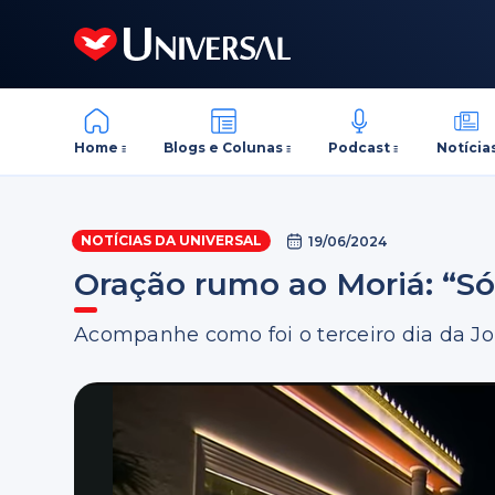
Home
Blogs e Colunas
Podcast
Notícia
NOTÍCIAS DA UNIVERSAL
19/06/2024
Oração rumo ao Moriá: “Só
Acompanhe como foi o terceiro dia da J