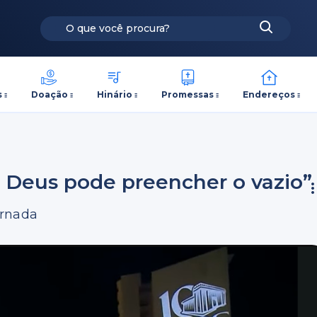
s
Doação
Hinário
Promessas
Endereços
 Deus pode preencher o vazio”
ornada