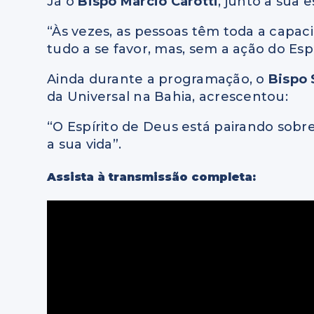
Já o
Bispo Marcio Carotti
, junto à sua 
“Às vezes, as pessoas têm toda a capaci
tudo a se favor, mas, sem a ação do Esp
Ainda durante a programação, o
Bispo 
da Universal na Bahia, acrescentou:
“O Espírito de Deus está pairando so
a sua vida”.
Assista à transmissão completa: