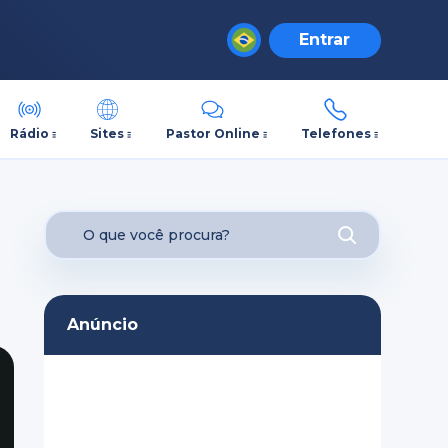
Entrar
Rádio
Sites
Pastor Online
Telefones
Anúncio