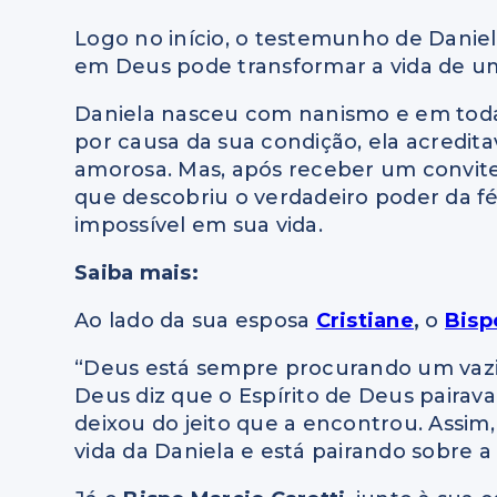
Logo no início, o testemunho de Danie
em Deus pode transformar a vida de u
Daniela nasceu com nanismo e em toda
por causa da sua condição, ela acredita
amorosa. Mas, após receber um convite 
que descobriu o verdadeiro poder da fé
impossível em sua vida.
Saiba mais:
Ao lado da sua esposa
Cristiane
,
o
Bisp
“Deus está sempre procurando um vazio 
Deus diz que o Espírito de Deus pairava
deixou do jeito que a encontrou. Assim,
vida da Daniela e está pairando sobre a 