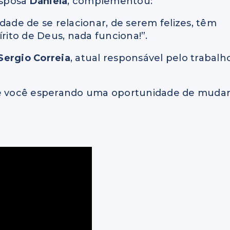
esposa
Daniela
, complementou:
dade de se relacionar, de serem felizes, têm
írito de Deus, nada funciona!”.
Sergio Correia
, atual responsável pelo trabalh
bre você esperando uma oportunidade de muda