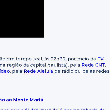
o em tempo real, às 22h30, por meio da
TV
na região da capital paulista), pela
Rede CNT
,
ídeo
, pela
Rede Aleluia
de rádio ou pelas redes
umo ao Monte Moriá