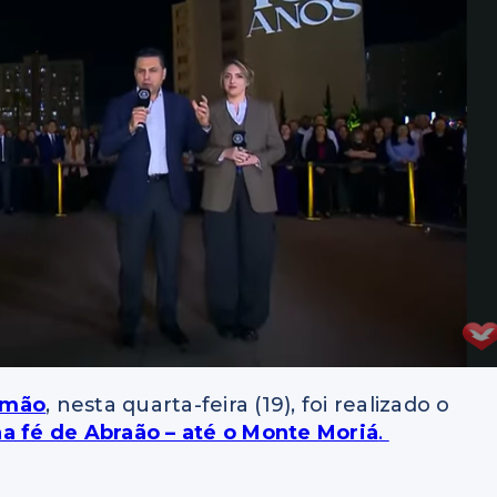
omão
, nesta quarta-feira (19), foi realizado o
a fé de Abraão – até o Monte Moriá
.