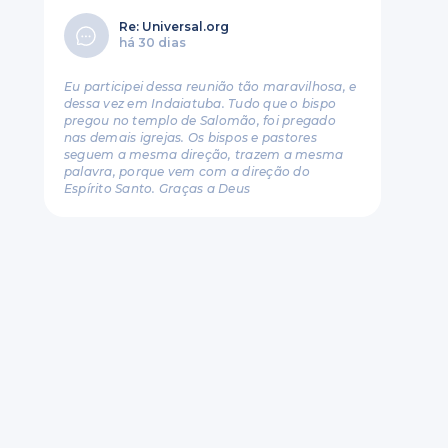
Re: Universal.org
há 30 dias
Eu participei dessa reunião tão maravilhosa, e
dessa vez em Indaiatuba. Tudo que o bispo
pregou no templo de Salomão, foi pregado
nas demais igrejas. Os bispos e pastores
seguem a mesma direção, trazem a mesma
palavra, porque vem com a direção do
Espírito Santo. Graças a Deus