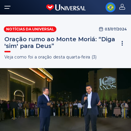
03/07/2024
NOTÍCIAS DA UNIVERSAL
Oração rumo ao Monte Moriá: “Diga
'sim' para Deus”
Veja como foi a oração desta quarta-feira (3)