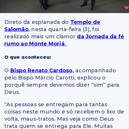
Direto da esplanada do
Templo de
Salomão
, nesta quarta-feira (3), foi
realizado mais um clamor
da Jornada da fé
rumo ao Monte Moriá
.
O que aconteceu:
O
Bispo Renato Cardoso,
acompanhado
pelo Bispo Márcio Carotti, explicou o
porquê sempre devemos dizer “sim” para
Deus.
“As pessoas se entregam para tantas
coisas neste mundo e só recebem o lixo de
volta, maus-tratos. Mas veja como Deus
trata quem se entrega para Ele. Muitas