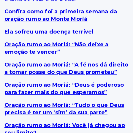
Confira como foi a primeira semana da
oração rumo ao Monte Moriá
Ela sofreu uma doença terrível
Oração rumo ao Moriá: “Não deixe a
emoção te vencer”
Oração rumo ao Moriá: “A fé nos dá direito
a tomar posse do que Deus prometeu”
Oração rumo ao Moriá: “Deus é poderoso
para fazer mais do que esperamos”
Oração rumo ao Moriá: “Tudo o que Deus
precisa é ter um ‘sim’ da sua parte”
Oração rumo ao Moriá: Você já chegou ao
seu limite?