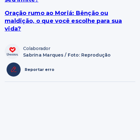
Oração rumo ao Moriá: Bênção ou
maldição, o que você escolhe para sua
vida?
Colaborador
Sabrina Marques / Foto: Reprodução
Reportar erro