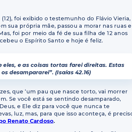
(12), foi exibido o testemunho do Flávio Vieria,
om sua própria mãe, passou a morar nas ruas e
s, foi por meio da fé de sua filha de 12 anos
ebeu o Espírito Santo e hoje é feliz.
eles, e as coisas tortas farei direitas. Estas
 os desampararei”. (Isaías 42.16)
ezes, que ‘um pau que nasce torto, vai morrer
m. Se você está se sentindo desamparado,
 Deus, e Ele diz para você que nunca te
vas, luz, mas, para que isso aconteça, é precis
po Renato Cardoso
.