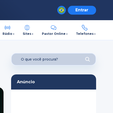
Entrar
Rádio
Sites
Pastor Online
Telefones
Anúncio