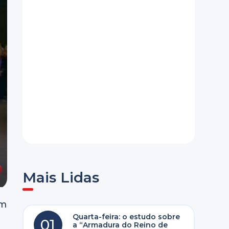
Mais Lidas
um
Quarta-feira: o estudo sobre
01
a “Armadura do Reino de