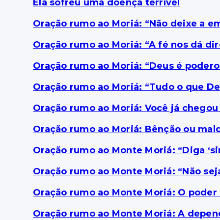
Ela sofreu uma doença terrível
Oração rumo ao Moriá: “Não deixe a e
Oração rumo ao Moriá: “A fé nos dá di
Oração rumo ao Moriá: “Deus é podero
Oração rumo ao Moriá: “Tudo o que Deu
Oração rumo ao Moriá: Você já chegou 
Oração rumo ao Moriá: Bênção ou maldi
Oração rumo ao Monte Moriá: “Diga ‘si
Oração rumo ao Monte Moriá: “Não sej
Oração rumo ao Monte Moriá: O poder 
Oração rumo ao Monte Moriá: A depend