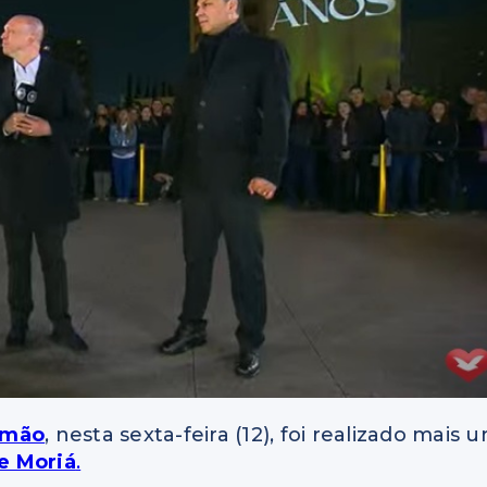
omão
, nesta sexta-feira (12), foi realizado mais 
e Moriá
.