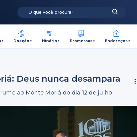
s
Doação
Hinário
Promessas
Endereços
riá: Deus nunca desampara
rumo ao Monte Moriá do dia 12 de julho