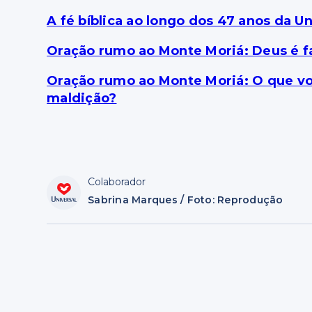
A fé bíblica ao longo dos 47 anos da Un
Oração rumo ao Monte Moriá: Deus é f
Oração rumo ao Monte Moriá: O que v
maldição?
Colaborador
Sabrina Marques / Foto: Reprodução