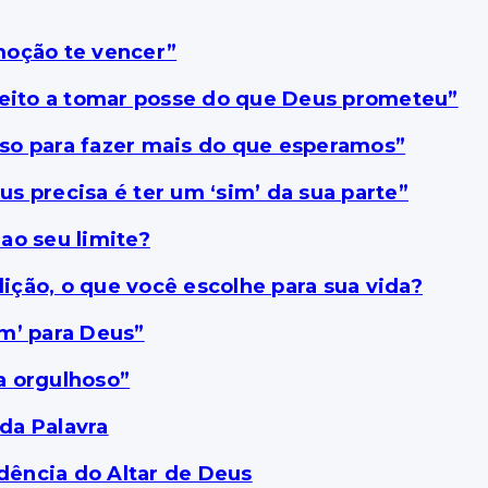
moção te vencer”
reito a tomar posse do que Deus prometeu”
so para fazer mais do que esperamos”
s precisa é ter um ‘sim’ da sua parte”
ao seu limite?
ção, o que você escolhe para sua vida?
m’ para Deus”
a orgulhoso”
da Palavra
ência do Altar de Deus