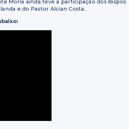
e Moriá ainda teve a participação dos Bispos
olanda e do Pastor Alcian Costa.
abaixo: