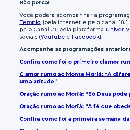
Não perca!
Você poderá acompanhar a programaçã
Templo
(pela internet e pelo canal 10.1 
pelo Canal 21, pela plataforma
Univer V
sociais (
Youtube
e
Facebook
).
Acompanhe as programações anterior
Confira como foi o primeiro clamor r
Clamor rumo ao Monte Moriá: “A difer
uma atitude”
Oração rumo ao Moriá: “Só Deus pode 
Oração rumo ao Moriá: “A fé que obede
Confira como foi a primeira semana d