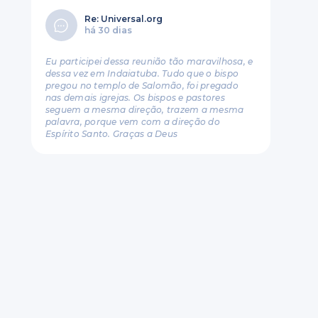
Re: Universal.org
há 30 dias
Eu participei dessa reunião tão maravilhosa, e
dessa vez em Indaiatuba. Tudo que o bispo
pregou no templo de Salomão, foi pregado
nas demais igrejas. Os bispos e pastores
seguem a mesma direção, trazem a mesma
palavra, porque vem com a direção do
Espírito Santo. Graças a Deus