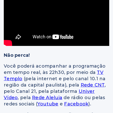
Não perca!
Você poderá acompanhar a programação
em tempo real, às 22h30, por meio da
TV
Templo
(pela internet e pelo canal 10.1 na
região da capital paulista), pela
Rede CNT
,
pelo Canal 21, pela plataforma
Univer
Vídeo
, pela
Rede Aleluia
de rádio ou pelas
redes sociais (
Youtube
e
Facebook
).