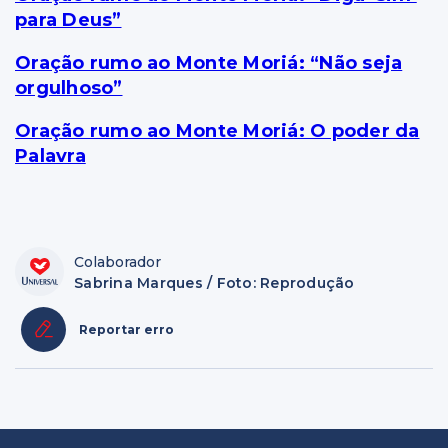
para Deus”
Oração rumo ao Monte Moriá: “Não seja
orgulhoso”
Oração rumo ao Monte Moriá: O poder da
Palavra
Colaborador
Sabrina Marques / Foto: Reprodução
Reportar erro