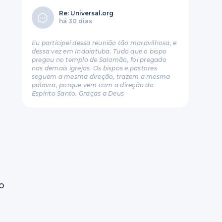
Re: Universal.org
há 30 dias
Eu participei dessa reunião tão maravilhosa, e
dessa vez em Indaiatuba. Tudo que o bispo
pregou no templo de Salomão, foi pregado
nas demais igrejas. Os bispos e pastores
seguem a mesma direção, trazem a mesma
palavra, porque vem com a direção do
Espírito Santo. Graças a Deus
do