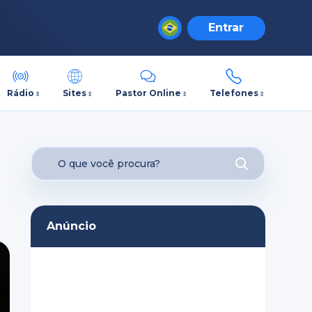
Entrar
Rádio
Sites
Pastor Online
Telefones
Anúncio