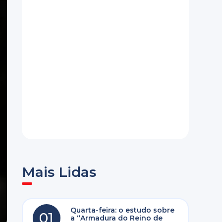
Mais Lidas
Quarta-feira: o estudo sobre
01
a “Armadura do Reino de