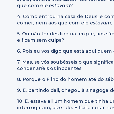
que com ele
estavam
?
4. Como entrou na casa de Deus, e come
comer, nem aos que com ele
estavam
,
5. Ou não tendes lido na lei que, aos s
e ficam sem culpa?
6. Pois eu vos digo que está aqui quem
7. Mas, se vós soubésseis o que significa
condenaríeis os inocentes.
8. Porque o Filho do homem até do sáb
9. E, partindo dali, chegou à sinagoga d
10. E, estava ali um homem que tinha u
interrogaram, dizendo: É lícito curar n