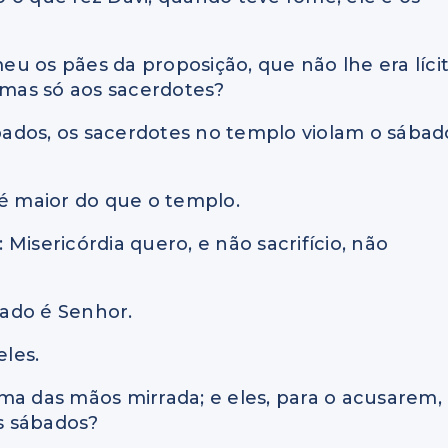
u os pães da proposição, que não lhe era líci
 mas só aos sacerdotes?
ábados, os sacerdotes no templo violam o sábad
 é maior do que o templo.
: Misericórdia quero, e não sacrifício, não
ado é Senhor.
eles.
ma das mãos mirrada; e eles, para o acusarem,
os sábados?