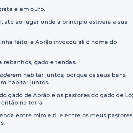
rata e em ouro.
l, até ao lugar onde a princípio estivera a sua
 tinha feito; e Abrão invocou ali o nome do
a rebanhos, gado e tendas.
poderem
habitar juntos; porque os seus bens
m habitar juntos.
do gado de Abrão e os pastores do gado de Ló
então na terra.
ntenda entre mim e ti, e entre os meus pastores
s.