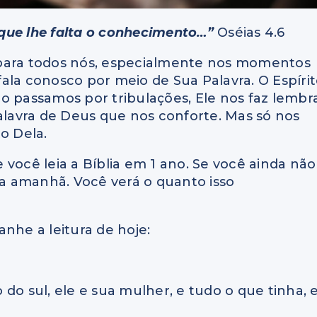
que lhe falta o conhecimento…”
Oséias 4.6
 para todos nós, especialmente nos momentos
 fala conosco por meio de Sua Palavra. O Espíri
o passamos por tribulações, Ele nos faz lembr
Palavra de Deus que nos conforte. Mas só nos
o Dela.
você leia a Bíblia em 1 ano. Se você ainda não
a amanhã. Você verá o quanto isso
nhe a leitura de hoje:
o do sul, ele e sua mulher, e tudo o que tinha, 