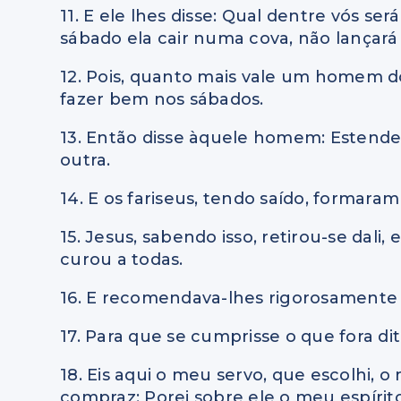
11. E ele lhes disse: Qual dentre vós 
sábado ela cair numa cova, não lançará 
12. Pois, quanto mais vale um homem do
fazer bem nos sábados.
13. Então disse àquele homem: Estende 
outra.
14. E os fariseus, tendo saído, formara
15. Jesus, sabendo isso, retirou-se dal
curou a todas.
16. E recomendava-lhes rigorosamente
17. Para que se cumprisse o que fora dit
18. Eis aqui o meu servo, que escolhi
compraz; Porei sobre ele o meu espírito