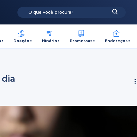
s
Doação
Hinário
Promessas
Endereços
 dia