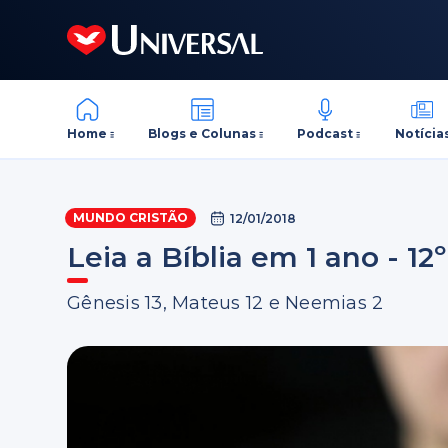
Home
Blogs e Colunas
Podcast
Notícia
MUNDO CRISTÃO
12/01/2018
Leia a Bíblia em 1 ano - 12º
Gênesis 13, Mateus 12 e Neemias 2