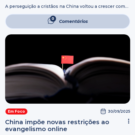
A perseguição a cristãos na China voltou a crescer com
uma grande operação policial que prendeu pelo menos
30 pastores e líderes da Igreja Zion, uma das maiores
0
Comentários
congregações evangélicas ...
30/09/2025
Em Foco
China impõe novas restrições ao
evangelismo online