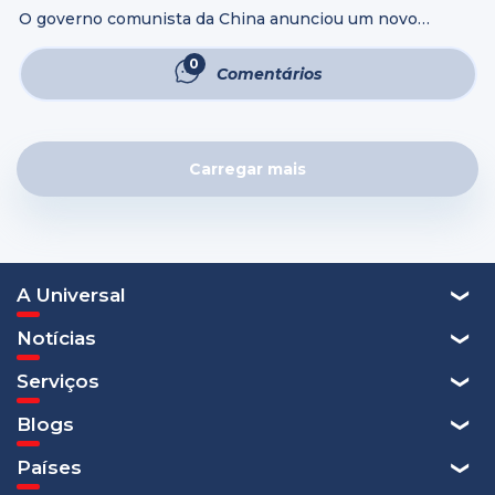
O governo comunista da China anunciou um novo
conjunto de regras que limita ainda mais a divulgação de
conteúdos cristãos e atividades de evangelismo pela
0
Comentários
internet. As medidas foram divulgadas ...
Carregar mais
A Universal
Notícias
Serviços
Blogs
Países