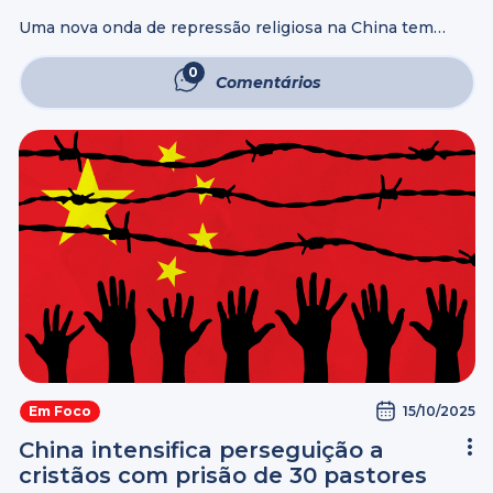
Uma nova onda de repressão religiosa na China tem
chamado a atenção internacional. Agora, até mesmo
igrejas registradas e reconhecidas pelo próprio governo
0
Comentários
estão sendo alvo de perseguição, de vigilância, ...
15/10/2025
Em Foco
China intensifica perseguição a
cristãos com prisão de 30 pastores