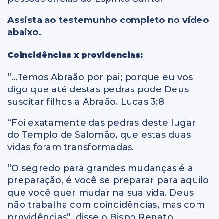
Assi
sta ao testemunho completo no vídeo
abaixo.
Coincidências x providencias:
“…Temos Abraão por pai; porque eu vos
digo que até destas pedras pode Deus
suscitar filhos a Abraão. Lucas 3:8
“Foi exatamente das pedras deste lugar,
do Templo de Salomão, que estas duas
vidas foram transformadas.
“O segredo para grandes mudanças é a
preparação, é você se preparar para aquilo
que você quer mudar na sua vida. Deus
não trabalha com coincidências, mas com
providências”, disse o Bispo Renato