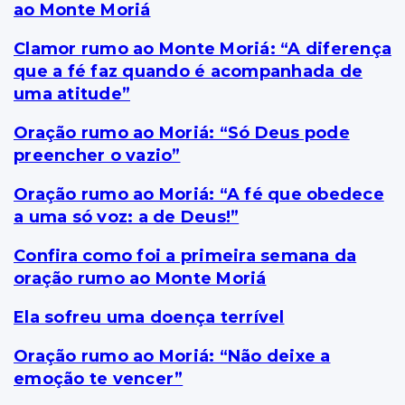
ao Monte Moriá
Clamor rumo ao Monte Moriá: “A diferença
que a fé faz quando é acompanhada de
uma atitude”
Oração rumo ao Moriá: “Só Deus pode
preencher o vazio”
Oração rumo ao Moriá: “A fé que obedece
a uma só voz: a de Deus!”
Confira como foi a primeira semana da
oração rumo ao Monte Moriá
Ela sofreu uma doença terrível
Oração rumo ao Moriá: “Não deixe a
emoção te vencer”