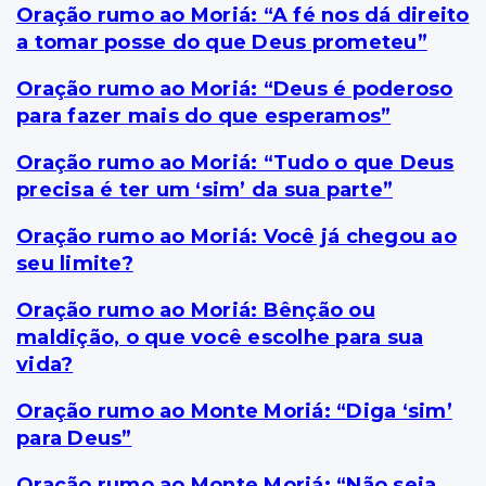
Oração rumo ao Moriá: “A fé nos dá direito
a tomar posse do que Deus prometeu”
Oração rumo ao Moriá: “Deus é poderoso
para fazer mais do que esperamos”
Oração rumo ao Moriá: “Tudo o que Deus
precisa é ter um ‘sim’ da sua parte”
Oração rumo ao Moriá: Você já chegou ao
seu limite?
Oração rumo ao Moriá: Bênção ou
maldição, o que você escolhe para sua
vida?
Oração rumo ao Monte Moriá: “Diga ‘sim’
para Deus”
Oração rumo ao Monte Moriá: “Não seja