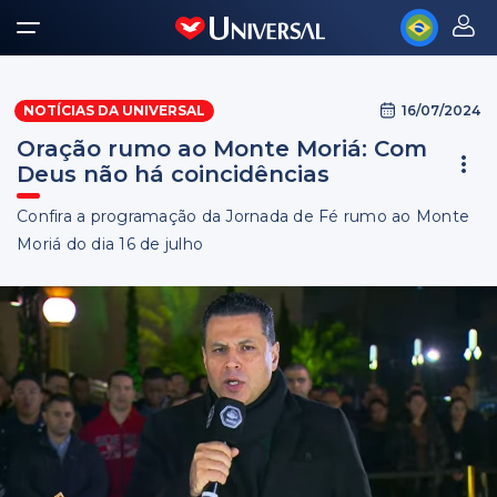
16/07/2024
NOTÍCIAS DA UNIVERSAL
Oração rumo ao Monte Moriá: Com
Deus não há coincidências
Confira a programação da Jornada de Fé rumo ao Monte
Moriá do dia 16 de julho