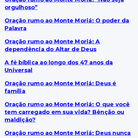
orgulhoso”
Oração rumo ao Monte Moriá: O poder da
Palavra
Oração rumo ao Monte Moriá: A
dependência do Altar de Deus
A fé bíblica ao longo dos 47 anos da
Universal
Oração rumo ao Monte Moriá: Deus é
família
Oração rumo ao Monte Moriá: O que você
tem carregado em sua vida? Bênção ou
maldição?
Oração rumo ao Monte Moriá: Deus nunca