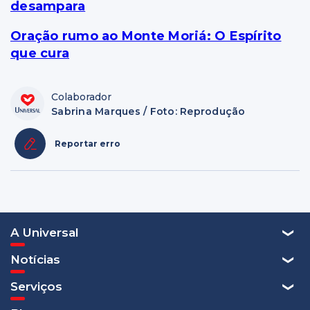
desampara
Oração rumo ao Monte Moriá: O Espírito
que cura
Colaborador
Sabrina Marques / Foto: Reprodução
Reportar erro
A Universal
Notícias
Serviços