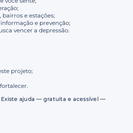
e você sente;
ração;
 bairros e estações;
informação e prevenção;
usca vencer a depressão.
ste projeto;
ortalecer.
Existe ajuda — gratuita e acessível —