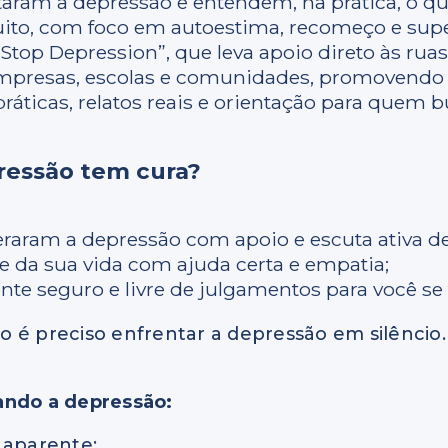
taram a depressão e entendem, na prática, o qu
o, com foco em autoestima, recomeço e supe
top Depression”, que leva apoio direto às ruas,
empresas, escolas e comunidades, promovendo 
ticas, relatos reais e orientação para quem b
ressão tem cura?
raram a depressão com apoio e escuta ativa de
e da sua vida com ajuda certa e empatia;
e seguro e livre de julgamentos para você se f
 é preciso enfrentar a depressão em silêncio. 
.
ando a depressão:
 aparente;