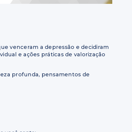
 que venceram a depressão e decidiram
idual e ações práticas de valorização
isteza profunda, pensamentos de