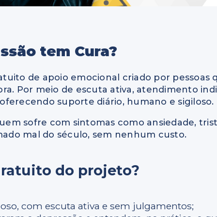
essão tem Cura?
tuito de apoio emocional criado por pessoas
a. Por meio de escuta ativa, atendimento indiv
l oferecendo suporte diário, humano e sigiloso.
r quem sofre com sintomas como ansiedade, tr
hamado mal do século, sem nenhum custo.
ratuito do projeto?
loso, com escuta ativa e sem julgamentos;