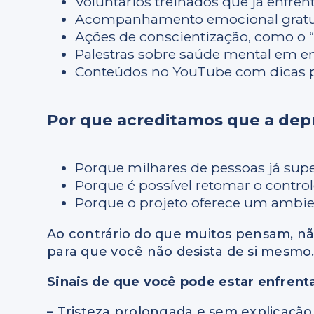
Voluntários treinados que já enfren
Acompanhamento emocional gratuit
Ações de conscientização, como o “S
Palestras sobre saúde mental em 
Conteúdos no YouTube com dicas prá
Por que acreditamos que a dep
Porque milhares de pessoas já supe
Porque é possível retomar o control
Porque o projeto oferece um ambient
Ao contrário do que muitos pensam, não
para que você não desista de si mesmo
Sinais de que você pode estar enfrent
– Tristeza prolongada e sem explicação