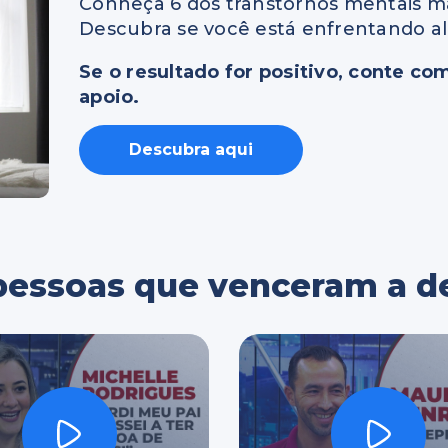
Conheça 6 dos transtornos mentais ma
Descubra se você está enfrentando a
Se o resultado for positivo, conte c
apoio.
Descubra aqui
e pessoas que venceram a 