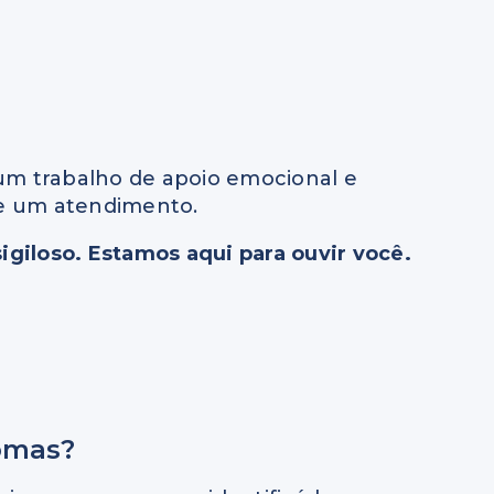
um trabalho de apoio emocional e
de um atendimento.
igiloso. Estamos aqui para ouvir você.
omas?