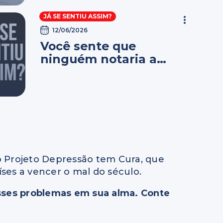
JÁ SE SENTIU ASSIM?
12/06/2026
Você sente que
ninguém notaria a
sua ausência?
 Projeto Depressão tem Cura, que
íses a vencer o mal do século.
sses problemas em sua alma. Conte