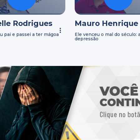
lle Rodrigues
Mauro Henrique
u pai e passei a ter mágoa
Ele venceu o mal do século: 
depressão