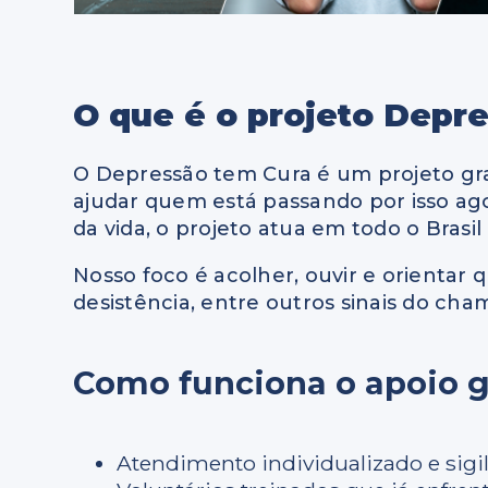
O que é o projeto Depr
O Depressão tem Cura é um projeto gra
ajudar quem está passando por isso agor
da vida, o projeto atua em todo o Brasi
Nosso foco é acolher, ouvir e orienta
desistência, entre outros sinais do c
Como funciona o apoio g
Atendimento individualizado e sigi