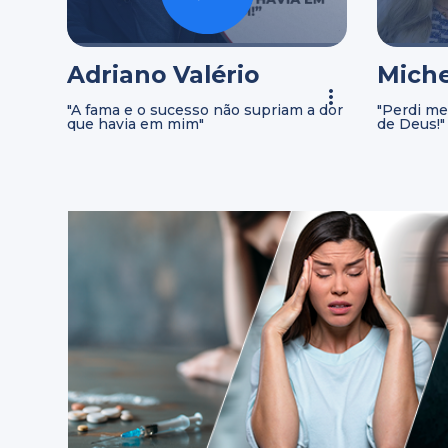
Adriano Valério
Miche
"A fama e o sucesso não supriam a dor
"Perdi me
que havia em mim"
de Deus!"