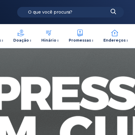
s
Doação
Hinário
Promessas
Endereços