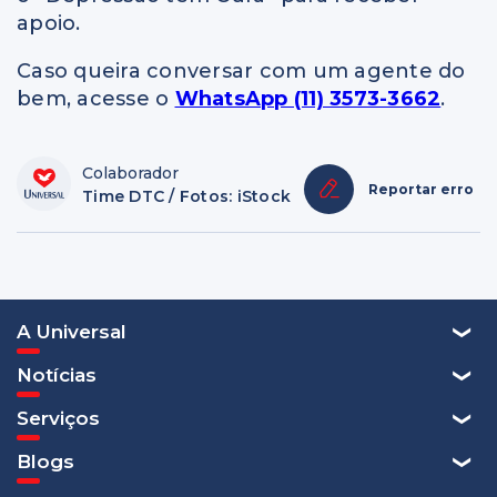
apoio.
Caso queira conversar com um agente do
bem, acesse o
WhatsApp (11) 3573-3662
.
Colaborador
Reportar erro
Time DTC / Fotos: iStock
A Universal
Notícias
Serviços
Blogs