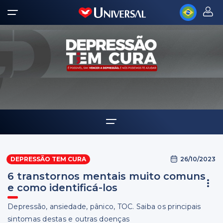
Home
26/10/2023
DEPRESSÃO TEM CURA
Notícias
6 transtornos mentais muito comuns
e como identificá-los
Depressão, ansiedade, pânico, TOC. Saiba os principais
sintomas destas e outras doenças