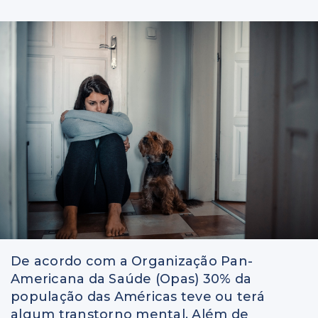
De acordo com a Organização Pan-
Americana da Saúde (Opas) 30% da
população das Américas teve ou terá
algum transtorno mental. Além de