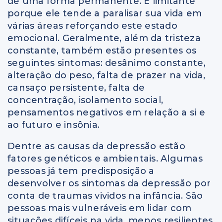
de uma forma permanente. É limitante
porque ele tende a paralisar sua vida em
várias áreas reforçando este estado
emocional. Geralmente, além da tristeza
constante, também estão presentes os
seguintes sintomas: desânimo constante,
alteração do peso, falta de prazer na vida,
cansaço persistente, falta de
concentração, isolamento social,
pensamentos negativos em relação a si e
ao futuro e insônia.
Dentre as causas da depressão estão
fatores genéticos e ambientais. Algumas
pessoas já tem predisposição a
desenvolver os sintomas da depressão por
conta de traumas vividos na infância. São
pessoas mais vulneráveis em lidar com
situações difíceis na vida, menos resilientes