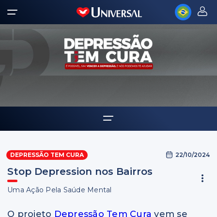
Home
22/10/2024
DEPRESSÃO TEM CURA
Notícias
Stop Depression nos Bairros
Uma Ação Pela Saúde Mental
O projeto
Depressão Tem Cura
vem se