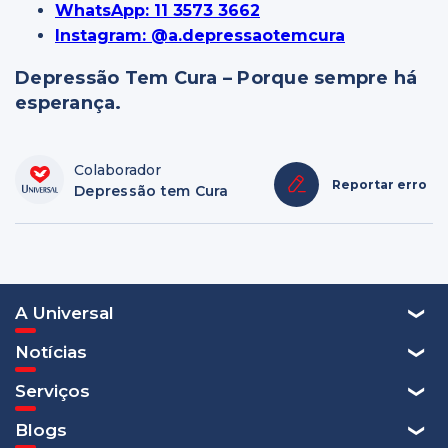
WhatsApp: 11 3573 3662
Instagram: @a.depressaotemcura
Depressão Tem Cura – Porque sempre há
esperança.
Colaborador
Reportar erro
Depressão tem Cura
A Universal
Notícias
Serviços
Blogs