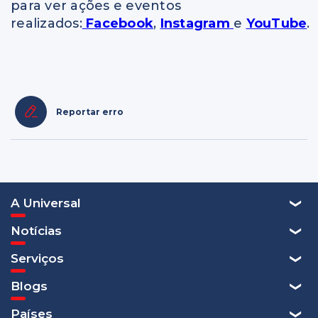
para ver ações e eventos
realizados:
Facebook
,
Instagram
e
YouTube
.
Reportar erro
A Universal
Notícias
Serviços
Blogs
Países