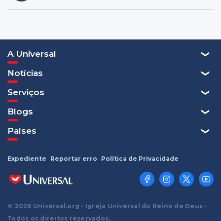
A Universal
Notícias
Serviços
Blogs
Países
Expediente
Reportar erro
Política de Privacidade
© 2026 Universal.org - Igreja Universal do Reino de Deus -
Todos os direitos reservados.