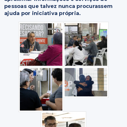
pessoas que talvez nunca procurassem
ajuda por iniciativa própria.