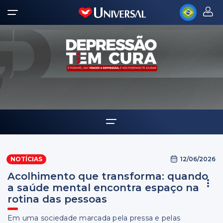
Home
12/06/2026
NOTÍCIAS
Notícias
Acolhimento que transforma: quando
a saúde mental encontra espaço na
rotina das pessoas
Em uma sociedade marcada pela pressa e pelas