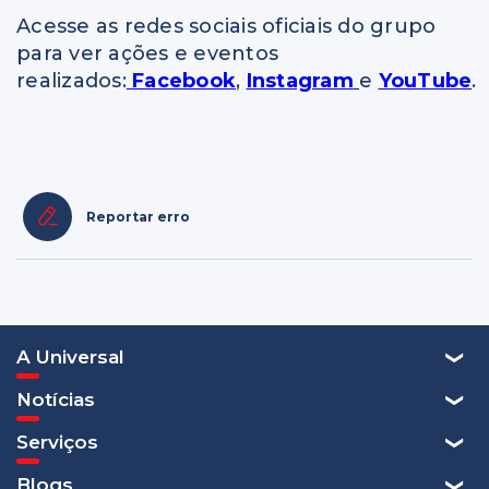
Acesse as redes sociais oficiais do grupo
para ver ações e eventos
realizados:
Facebook
,
Instagram
e
YouTube
.
Reportar erro
A Universal
Notícias
Serviços
Blogs