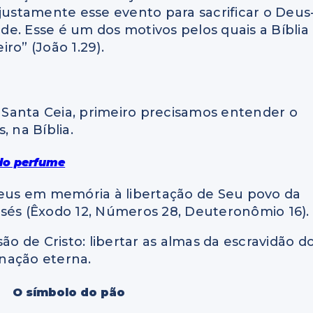
stamente esse evento para sacrificar o Deus
e. Esse é um dos motivos pelos quais a Bíblia
ro” (João 1.29).
Santa Ceia, primeiro precisamos entender o
, na Bíblia.
do perfume
Deus em memória à libertação de Seu povo da
isés (Êxodo 12, Números 28, Deuteronômio 16).
ão de Cristo: libertar as almas da escravidão d
nação eterna.
O símbolo do pão