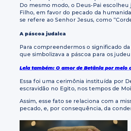
Do mesmo modo, o Deus-Pai escolheu ju
Filho, em favor do pecado da humanidad
se refere ao Senhor Jesus, como “Cordei
A páscoa judaica
Para compreendermos o significado da 
que simbolizava a páscoa para os judeus
Leia também: O amor de Betânia por meio 
Essa foi uma cerimônia instituída por 
escravidão no Egito, nos tempos de Mo
Assim, esse fato se relaciona com a miss
pecado, e, por consequência, da conde