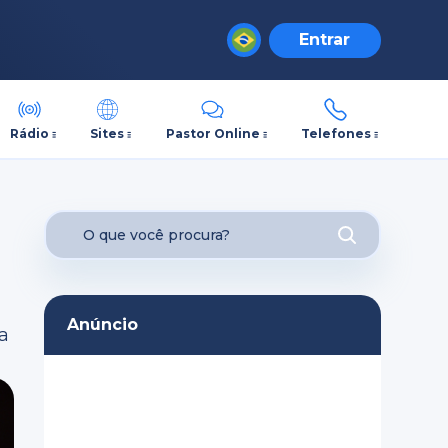
Entrar
Rádio
Sites
Pastor Online
Telefones
Anúncio
a