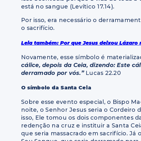
está no sangue (Levítico 17.14).
Por isso, era necessário o derramamen
o sacrifício.
Leia também: Por que Jesus deixou Lázaro 
Novamente, esse símbolo é materializa
cálice, depois da Ceia, dizendo: Este 
derramado por vós.”
Lucas 22.20
O símbolo da Santa Ceia
Sobre esse evento especial, o Bispo 
noite, o Senhor Jesus seria o Cordeiro
isso, Ele tomou os dois componentes da
redenção na cruz e instituir a Santa Cei
que seria massacrado em sacrifício. Já 