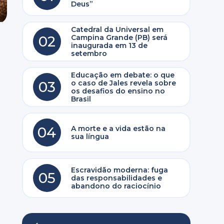
Deus”
Catedral da Universal em
02
Campina Grande (PB) será
inaugurada em 13 de
setembro
Educação em debate: o que
03
o caso de Jales revela sobre
os desafios do ensino no
Brasil
04
A morte e a vida estão na
sua língua
Escravidão moderna: fuga
05
das responsabilidades e
abandono do raciocínio