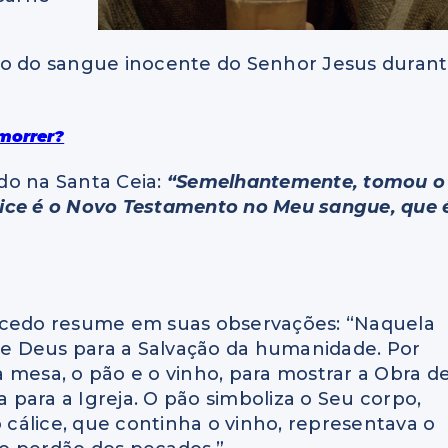
to do sangue inocente do Senhor Jesus duran
morrer?
do na Santa Ceia:
“Semelhantemente, tomou o
cálice é o Novo Testamento no Meu sangue, que 
Macedo resume em suas observações: “Naquela
 de Deus para a Salvação da humanidade. Por
 mesa, o pão e o vinho, para mostrar a Obra d
a para a Igreja. O pão simboliza o Seu corpo,
o cálice, que continha o vinho, representava o