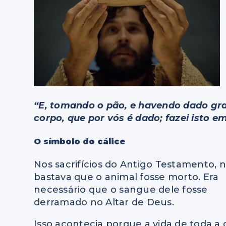
“E, tomando o pão, e havendo dado graça
corpo, que por vós é dado; fazei isto 
O símbolo do cálice
Nos sacrifícios do Antigo Testamento, 
bastava que o animal fosse morto. Era
necessário que o sangue dele fosse
derramado no Altar de Deus.
Isso acontecia porque a vida de toda a