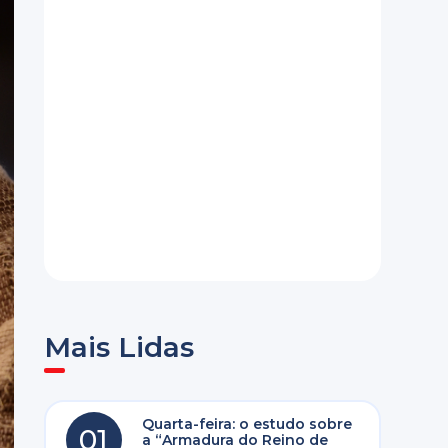
Mais Lidas
Quarta-feira: o estudo sobre
01
a “Armadura do Reino de