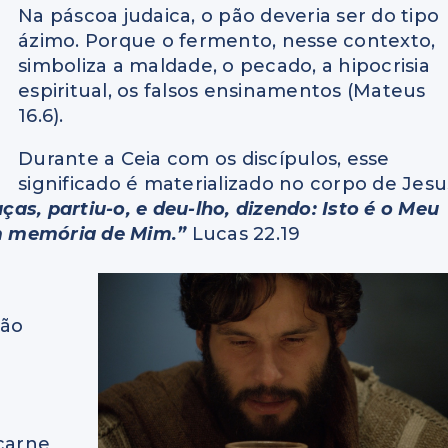
Na páscoa judaica, o pão deveria ser do tipo
ázimo. Porque o fermento, nesse contexto,
simboliza a maldade, o pecado, a hipocrisia
espiritual, os falsos ensinamentos (Mateus
16.6).
Durante a Ceia com os discípulos, esse
significado é materializado no corpo de Jesu
s, partiu-o, e deu-lho, dizendo: Isto é o Meu
em memória de Mim.”
Lucas 22.19
não
 carne