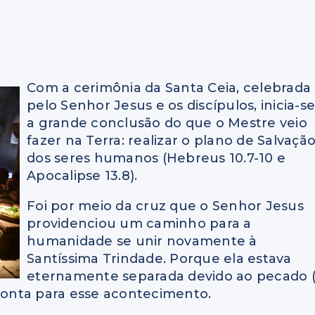
Com a cerimônia da Santa Ceia, celebrada
pelo Senhor Jesus e os discípulos, inicia-s
a grande conclusão do que o Mestre veio
fazer na Terra: realizar o plano de Salvaçã
dos seres humanos (Hebreus 10.7-10 e
Apocalipse 13.8).
Foi por meio da cruz que o Senhor Jesus
providenciou um caminho para a
humanidade se unir novamente à
Santíssima Trindade. Porque ela estava
eternamente separada devido ao pecado (
a aponta para esse acontecimento.