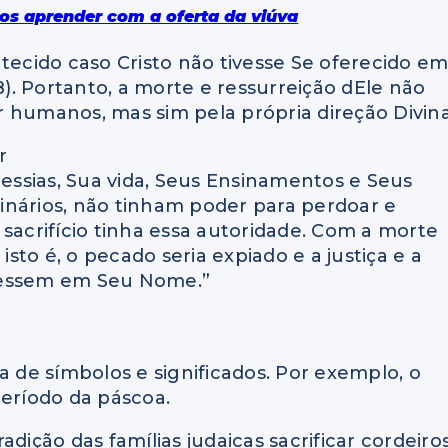
os aprender com a oferta da viúva
tecido caso Cristo não tivesse Se oferecido e
8). Portanto, a morte e ressurreição dEle não
 humanos, mas sim pela própria direção Divina
r
ssias, Sua vida, Seus Ensinamentos e Seus
inários, não tinham poder para perdoar e
sacrifício tinha essa autoridade. Com a morte
isto é, o pecado seria expiado e a justiça e a
ressem em Seu Nome.”
a de símbolos e significados. Por exemplo, o
eríodo da páscoa.
dição das famílias judaicas sacrificar cordeiros