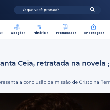
s
Doação
Hinário
Promessas
Endereços
anta Ceia, retratada na novela
presenta a conclusão da missão de Cristo na Terr