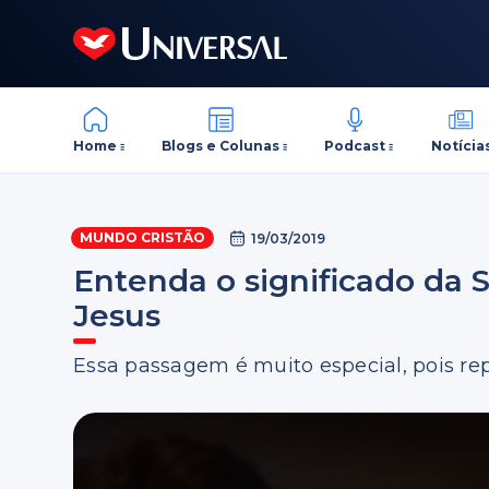
Home
Blogs e Colunas
Podcast
Notícia
MUNDO CRISTÃO
19/03/2019
Entenda o significado da S
Jesus
Essa passagem é muito especial, pois re