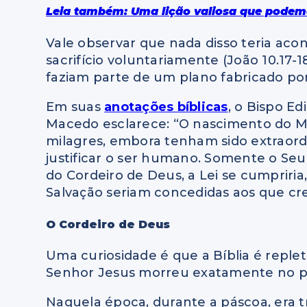
Leia também: Uma lição valiosa que podem
Vale observar que nada disso teria acon
sacrifício voluntariamente (João 10.17-1
faziam parte de um plano fabricado por
Em suas
anotações bíblicas
, o Bispo Edi
Macedo esclarece: “O nascimento do Me
milagres, embora tenham sido extraord
justificar o ser humano. Somente o Seu 
do Cordeiro de Deus, a Lei se cumpriria, 
Salvação seriam concedidas aos que c
O Cordeiro de Deus
Uma curiosidade é que a Bíblia é replet
Senhor Jesus morreu exatamente no p
Naquela época, durante a páscoa, era tra