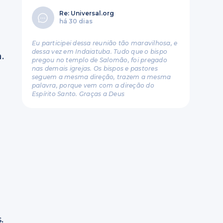
Re: Universal.org
há 30 dias
m
Eu participei dessa reunião tão maravilhosa, e
dessa vez em Indaiatuba. Tudo que o bispo
.
pregou no templo de Salomão, foi pregado
nas demais igrejas. Os bispos e pastores
seguem a mesma direção, trazem a mesma
palavra, porque vem com a direção do
Espírito Santo. Graças a Deus
.