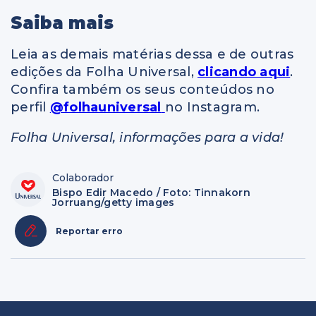
Saiba mais
Leia as demais matérias dessa e de outras
edições da Folha Universal,
clicando aqui
.
Confira também os seus conteúdos no
perfil
@folhauniversal
no Instagram.
Folha Universal, informações para a vida!
Colaborador
Bispo Edir Macedo / Foto: Tinnakorn
Jorruang/getty images
Reportar erro