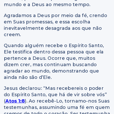
mundo e a Deus ao mesmo tempo.
Agradamos a Deus por meio da fé, crendo
em Suas promessas, e essa escolha
inevitavelmente desagrada aos que não
creem.
Quando alguém recebe o Espírito Santo,
Ele testifica dentro dessa pessoa que ela
pertence a Deus. Ocorre que, muitos
dizem crer, mas continuam buscando
agradar ao mundo, demonstrando que
ainda não são d’Ele.
Jesus declarou: “Mas recebereis o poder
do Espírito Santo, que há de vir sobre vós”
(
Atos 1:8
). Ao recebê-Lo, tornamo-nos Suas
testemunhas, assumindo uma fé em quem
cremos de todo o coração. Ser testemunha