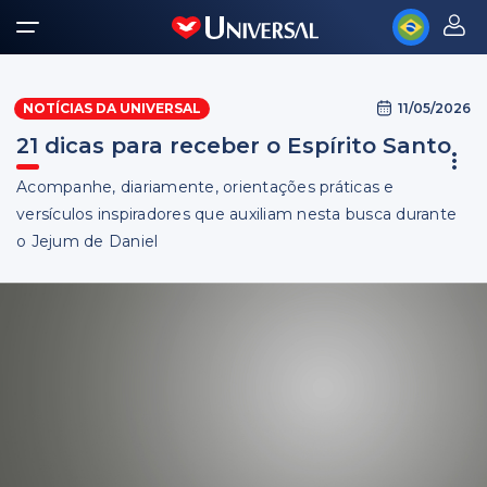
11/05/2026
NOTÍCIAS DA UNIVERSAL
21 dicas para receber o Espírito Santo
Acompanhe, diariamente, orientações práticas e
versículos inspiradores que auxiliam nesta busca durante
o Jejum de Daniel