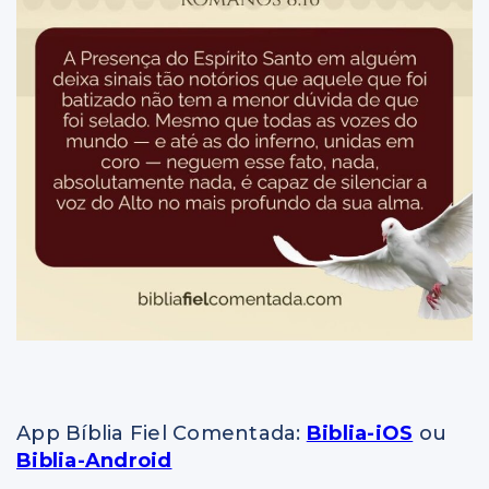
App Bíblia Fiel Comentada:
Biblia-iOS
ou
Biblia-Android