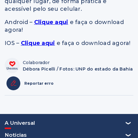
qualquer lugar, de forma prática e
acessível pelo seu celular.
Android –
Clique aqui
e faça o download
agora!
IOS –
Clique aqui
e faça o download agora!
Colaborador
Débora Picelli / Fotos: UNP do estado da Bahia
Reportar erro
A Universal
Notícias