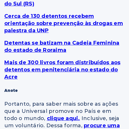
do Sul (RS)
Cerca de 130 detentos recebem
orientação sobre prevenção às drogas em
palestra da UNP
Detentas se batizam na Cadeia Feminina
do estado de Roraima
Mais de 300 livros foram distribuídos aos
detentos em penitenciária no estado do
Acre
Anote
Portanto, para saber mais sobre as ações
que a Universal promove no País e em
todo o mundo,
clique aqui.
Inclusive, seja
um voluntário. Dessa forma,
procure uma