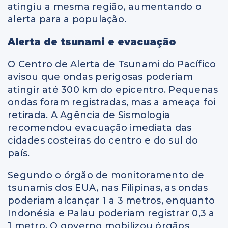
atingiu a mesma região, aumentando o
alerta para a população.
Alerta de tsunami e evacuação
O Centro de Alerta de Tsunami do Pacífico
avisou que ondas perigosas poderiam
atingir até 300 km do epicentro. Pequenas
ondas foram registradas, mas a ameaça foi
retirada. A Agência de Sismologia
recomendou evacuação imediata das
cidades costeiras do centro e do sul do
país.
Segundo o órgão de monitoramento de
tsunamis dos EUA, nas Filipinas, as ondas
poderiam alcançar 1 a 3 metros, enquanto
Indonésia e Palau poderiam registrar 0,3 a
1 metro. O governo mobilizou órgãos