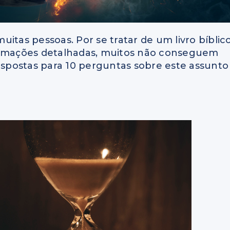
uitas pessoas. Por se tratar de um livro bíblic
formações detalhadas, muitos não conseguem
spostas para 10 perguntas sobre este assunto