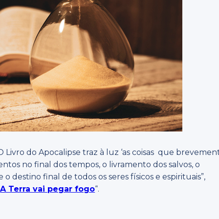
’. O Livro do Apocalipse traz à luz ‘as coisas que brevemen
tos no final dos tempos, o livramento dos salvos, o
 destino final de todos os seres físicos e espirituais”,
“
A Terra vai pegar fogo
“.