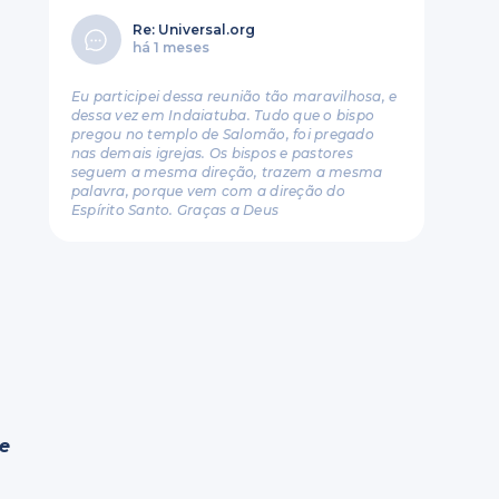
Re: Universal.org
há 1 meses
Eu participei dessa reunião tão maravilhosa, e
dessa vez em Indaiatuba. Tudo que o bispo
pregou no templo de Salomão, foi pregado
nas demais igrejas. Os bispos e pastores
seguem a mesma direção, trazem a mesma
palavra, porque vem com a direção do
Espírito Santo. Graças a Deus
e