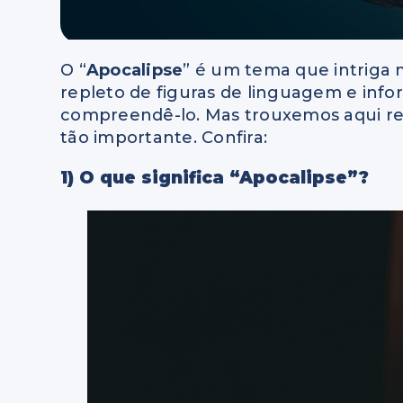
O “
Apocalipse
” é um tema que intriga m
repleto de figuras de linguagem e in
compreendê-lo. Mas trouxemos aqui re
tão importante. Confira:
1) O que significa “Apocalipse”?