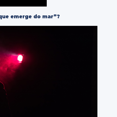
a que emerge do mar”?