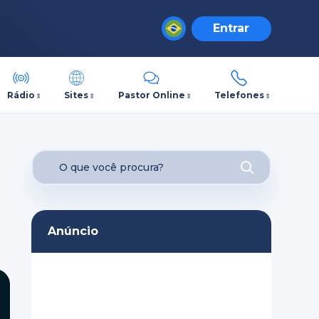
Entrar
Rádio
Sites
Pastor Online
Telefones
Anúncio