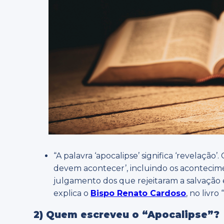
“A palavra ‘apocalipse’ significa ‘revelação
devem acontecer’, incluindo os acontecimen
julgamento dos que rejeitaram a salvação e o
explica o
Bispo Renato Cardoso
, no livro 
2) Quem escreveu o “Apocalipse”?