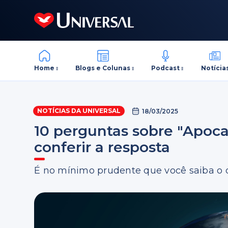
Home
Blogs e Colunas
Podcast
Notícia
NOTÍCIAS DA UNIVERSAL
18/03/2025
10 perguntas sobre "Apoca
conferir a resposta
É no mínimo prudente que você saiba o q