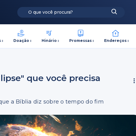
s
Doação
Hinário
Promessas
Endereços
lipse" que você precisa
ue a Bíblia diz sobre o tempo do fim