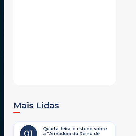
Mais Lidas
Quarta-feira: o estudo sobre
01
a “Armadura do Reino de