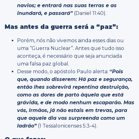
navios; e entrará nas suas terras e as
inundará, e passará”
(Daniel 11:40).
Mas antes da guerra será a “paz”:
Porém, nós não vivemos ainda esses dias ou
uma “Guerra Nuclear”. Antes que tudo isso
aconteça, é necessário que seja anunciada
uma falsa paz global.
Desse modo, o apóstolo Paulo alerta:
“
Pois
que, quando disserem: Há paz e segurança,
então lhes sobrevirá repentina destruição,
como as dores de parto àquela que está
grávida, e de modo nenhum escaparão.
Mas
vós, irmãos, já não estais em trevas, para
que aquele dia vos surpreenda como um
ladrão”
(1 Tessalonicenses 5:3-4).