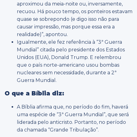
aproximou da meia-noite ou, inversamente,
recuou. Há pouco tempo, os ponteiros estavam
quase se sobrepondo (e digo isso não para
causar impressão, mas porque essa era a
realidade)”, apontou.
Igualmente, ele fez referência à “3ª Guerra
Mundial” citada pelo presidente dos Estados
Unidos (EUA), Donald Trump. E relembrou
que o país norte-americano usou bombas
nucleares sem necessidade, durante a 2ª
Guerra Mundial.
O que a Bíblia diz:
A Bíblia afirma que, no período do fim, haverá
uma espécie de “3ª Guerra Mundial”, que será
liderada pelo anticristo. Portanto, no período
da chamada “Grande Tribulação”.