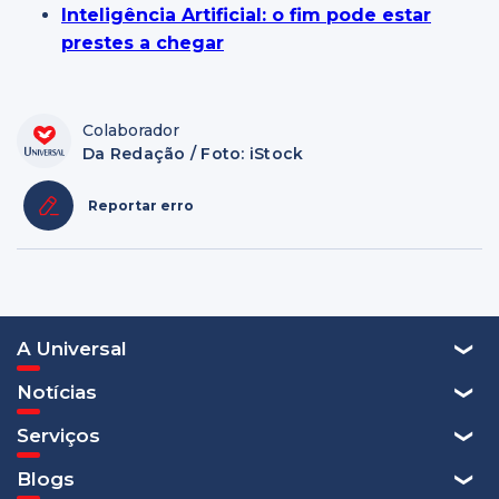
Inteligência Artificial: o fim pode estar
prestes a chegar
Colaborador
Da Redação / Foto: iStock
Reportar erro
A Universal
Notícias
Serviços
Blogs