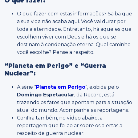
O que fazer:
O que fazer com estas informações? Saiba que
a sua vida não acaba aqui. Você vai durar por
toda a eternidade. Entretanto, há aqueles que
escolhem viver com Deus e há os que se
destinam à condenação eterna. Qual caminho
você escolhe? Pense a respeito.
“Planeta em Perigo” e “Guerra
Nuclear”:
A série “
Planeta em Perigo
“, exibida pelo
Domingo Espetacular
, da Record, está
trazendo os fatos que apontam para a situação
atual do mundo. Acompanhe as reportagens.
Confira também, no vídeo abaixo, a
reportagem que foi ao ar sobre os alertas a
respeito de guerra nuclear: