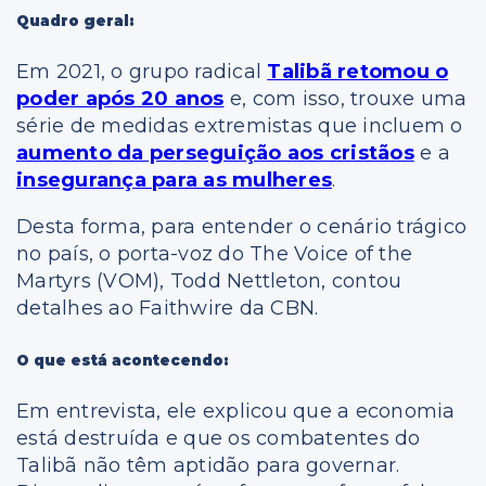
Quadro geral:
Em 2021, o grupo radical
Talibã retomou o
poder após 20 anos
e, com isso, trouxe uma
série de medidas extremistas que incluem o
aumento da perseguição aos cristãos
e a
insegurança para as mulheres
.
Desta forma, para entender o cenário trágico
no país, o porta-voz do The Voice of the
Martyrs (VOM), Todd Nettleton, contou
detalhes ao Faithwire da CBN.
O que está acontecendo:
Em entrevista, ele explicou que a economia
está destruída e que os combatentes do
Talibã não têm aptidão para governar.