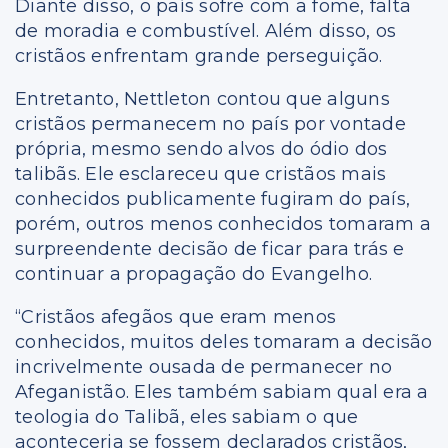
Diante disso, o país sofre com a fome, falta
de moradia e combustível. Além disso, os
cristãos enfrentam grande perseguição.
Entretanto, Nettleton contou que alguns
cristãos permanecem no país por vontade
própria, mesmo sendo alvos do ódio dos
talibãs. Ele esclareceu que cristãos mais
conhecidos publicamente fugiram do país,
porém, outros menos conhecidos tomaram a
surpreendente decisão de ficar para trás e
continuar a propagação do Evangelho.
“Cristãos afegãos que eram menos
conhecidos, muitos deles tomaram a decisão
incrivelmente ousada de permanecer no
Afeganistão. Eles também sabiam qual era a
teologia do Talibã, eles sabiam o que
aconteceria se fossem declarados cristãos,