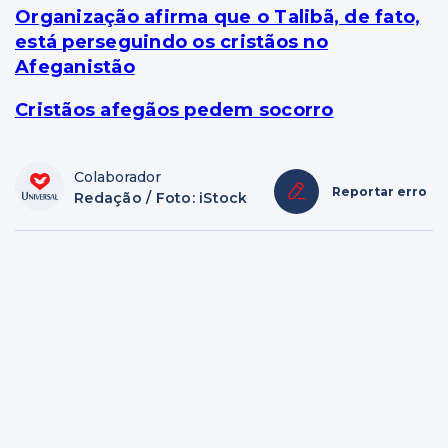
Organização afirma que o Talibã, de fato,
está perseguindo os cristãos no
Afeganistão
Cristãos afegãos pedem socorro
Colaborador
Reportar erro
Redação / Foto: iStock