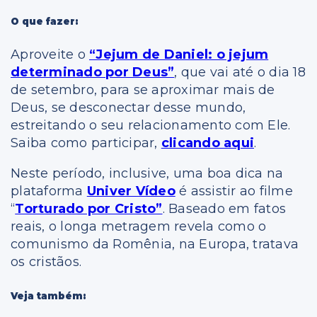
O que fazer:
Aproveite o
“Jejum de Daniel: o jejum
determinado por Deus”
, que vai até o dia 18
de setembro, para se aproximar mais de
Deus, se desconectar desse mundo,
estreitando o seu relacionamento com Ele.
Saiba como participar,
clicando aqui
.
Neste período, inclusive, uma boa dica na
plataforma
Univer Vídeo
é assistir ao filme
“
Torturado por Cristo”
. Baseado em fatos
reais, o longa metragem revela como o
comunismo da Romênia, na Europa, tratava
os cristãos.
Veja também: