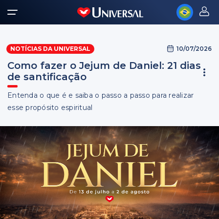
10/07/2026
NOTÍCIAS DA UNIVERSAL
Como fazer o Jejum de Daniel: 21 dias
de santificação
Entenda o que é e saiba o passo a passo para realizar
esse propósito espiritual