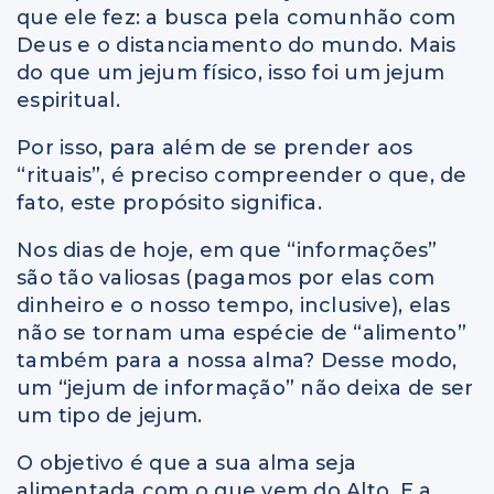
que ele fez: a busca pela comunhão com
Deus e o distanciamento do mundo. Mais
do que um jejum físico, isso foi um jejum
espiritual.
Por isso, para além de se prender aos
“rituais”, é preciso compreender o que, de
fato, este propósito significa.
Nos dias de hoje, em que “informações”
são tão valiosas (pagamos por elas com
dinheiro e o nosso tempo, inclusive), elas
não se tornam uma espécie de “alimento”
também para a nossa alma? Desse modo,
um “jejum de informação” não deixa de ser
um tipo de jejum.
O objetivo é que a sua alma seja
alimentada com o que vem do Alto. E a