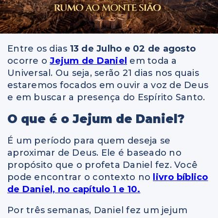
Entre os dias
13 de Julho e 02 de agosto
ocorre o
Jejum de Daniel
em toda a
Universal. Ou seja, serão 21 dias nos quais
estaremos focados em ouvir a voz de Deus
e em buscar a presença do Espírito Santo.
O que é o Jejum de Daniel?
É um período para quem deseja se
aproximar de Deus. Ele é baseado no
propósito que o profeta Daniel fez. Você
pode encontrar o contexto no
livro bíblico
de Daniel, no capítulo 1 e 10.
Por três semanas, Daniel fez um jejum