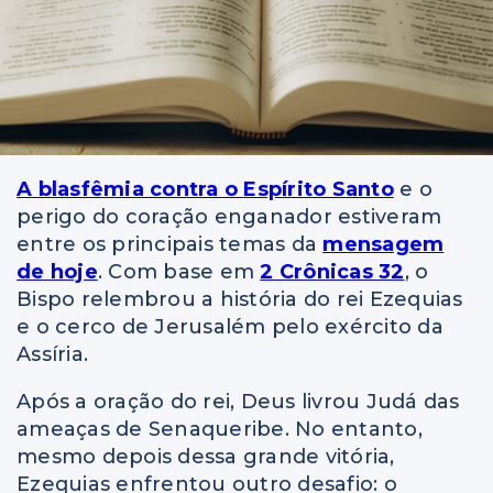
A blasfêmia contra o
Espírito Santo
e o
perigo do coração enganador estiveram
entre os principais temas da
mensagem
de hoje
. Com base em
2 Crônicas 32
, o
Bispo relembrou a história do rei Ezequias
e o cerco de Jerusalém pelo exército da
Assíria.
Após a oração do rei, Deus livrou Judá das
ameaças de Senaqueribe. No entanto,
mesmo depois dessa grande vitória,
Ezequias enfrentou outro desafio: o