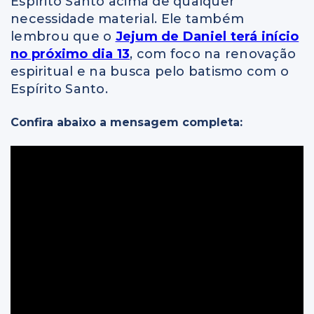
Espírito Santo acima de qualquer
necessidade material. Ele também
lembrou que o
Jejum de Daniel terá início
no próximo dia 13
, com foco na renovação
espiritual e na busca pelo batismo com o
Espírito Santo.
Confira abaixo a mensagem completa: