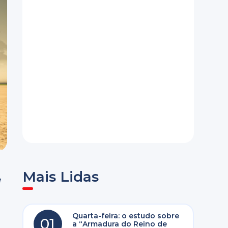
Mais Lidas
e
Quarta-feira: o estudo sobre
01
a “Armadura do Reino de