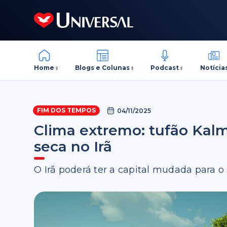
Home
Blogs e Colunas
Podcast
Notícia
FIM DOS TEMPOS
04/11/2025
Clima extremo: tufão Kalm
seca no Irã
O Irã poderá ter a capital mudada para o s