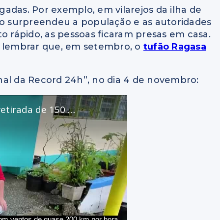
agadas. Por exemplo, em vilarejos da ilha de
ão surpreendeu a população e as autoridades
o rápido, as pessoas ficaram presas em casa.
e lembrar que, em setembro, o
tufão Ragasa
ornal da Record 24h”, no dia 4 de novembro: