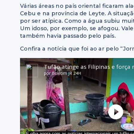
Várias áreas no país oriental ficaram al
Cebu e na província de Leyte. A situaç
por ser atípica. Como a água subiu muit
Um idoso, por exemplo, se afogou. Val
também havia passado pelo país.
Confira a notícia que foi ao ar pelo “J