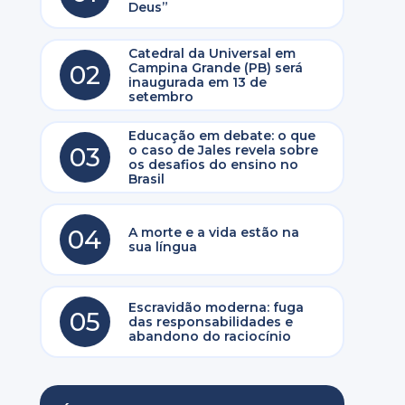
Deus”
Catedral da Universal em
02
Campina Grande (PB) será
inaugurada em 13 de
setembro
Educação em debate: o que
03
o caso de Jales revela sobre
os desafios do ensino no
Brasil
04
A morte e a vida estão na
sua língua
Escravidão moderna: fuga
05
das responsabilidades e
abandono do raciocínio