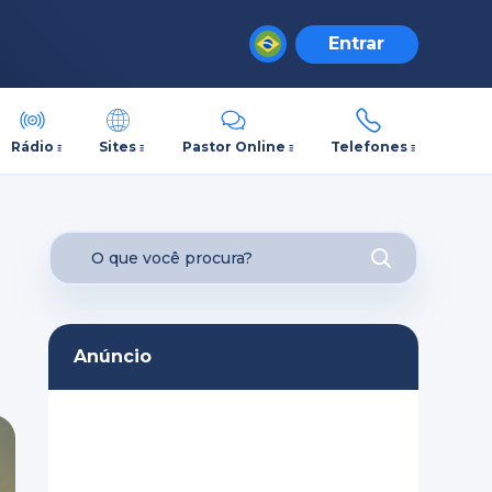
Entrar
Rádio
Sites
Pastor Online
Telefones
Anúncio