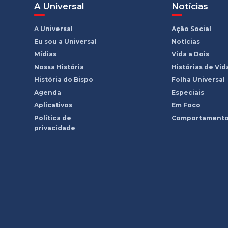
A Universal
Notícias
A Universal
Ação Social
Eu sou a Universal
Notícias
Mídias
Vida a Dois
Nossa História
Histórias de Vid
História do Bispo
Folha Universal
Agenda
Especiais
Aplicativos
Em Foco
Política de
Comportament
privacidade