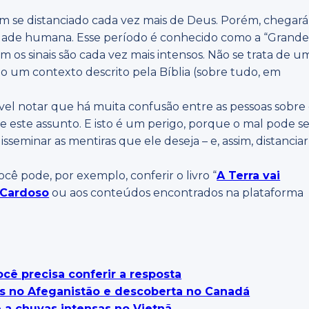
 se distanciado cada vez mais de Deus. Porém, chegará
dade humana. Esse período é conhecido como a “Grand
os sinais são cada vez mais intensos. Não se trata de u
do um contexto descrito pela Bíblia (sobre tudo, em
ssível notar que há muita confusão entre as pessoas sobre
e este assunto. E isto é um perigo, porque o mal pode s
sseminar as mentiras que ele deseja – e, assim, distanciar
Você pode, por exemplo, conferir o livro “
A Terra vai
 Cardoso
ou aos conteúdos encontrados na plataforma
cê precisa conferir a resposta
es no Afeganistão e descoberta no Canadá
 a chuvas intensas no Vietnã