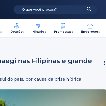
s
Doação
Hinário
Promessas
Endereços
aegi nas Filipinas e grande
ul do país, por causa da crise hídrica