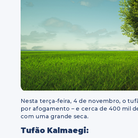
Nesta terça-feira, 4 de novembro, o tu
por afogamento – e cerca de 400 mil des
com uma grande seca.
Tufão Kalmaegi: