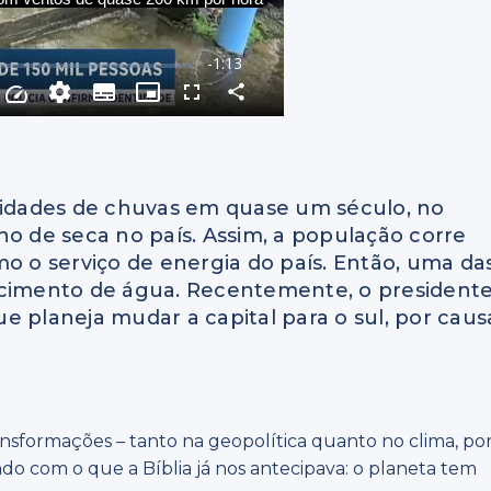
idades de chuvas em quase um século, no
 ano de seca no país. Assim, a população corre
mo o serviço de energia do país. Então, uma da
ecimento de água. Recentemente, o president
e planeja mudar a capital para o sul, por caus
sformações – tanto na geopolítica quanto no clima, po
do com o que a Bíblia já nos antecipava: o planeta tem