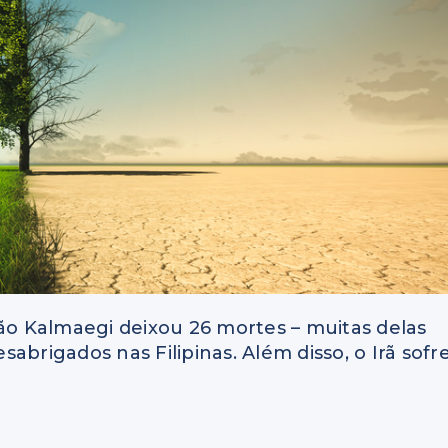
fão Kalmaegi deixou 26 mortes – muitas delas
abrigados nas Filipinas. Além disso, o Irã sofr