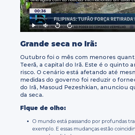
Grande seca no Irã:
Outubro foi o mês com menores quant
Teerã, a capital do Irã. Este é o quinto
risco. O cenário está afetando até mes
medidas do governo foi reduzir o forn
do Irã, Masoud Pezeshkian, anunciou qu
da seca.
Fique de olho:
O mundo está passando por profundas tran
exemplo. E essas mudanças estão coincidin