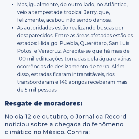
Mas, igualmente, do outro lado, no Atlântico,
veio a tempestade tropical Jerry, que,
felizmente, acabou não sendo danosa.
As autoridades estão realizando buscas por
desaparecidos. Entre as áreas afetadas estão os
estados: Hidalgo, Puebla, Querétaro, San Luis
Potosí e Veracruz. Acredita-se que há mais de
100 mil edificações tomadas pela água e várias
ocorrências de deslizamento de terra. Além
disso, estradas ficaram intransitáveis, rios
transbordaram e 146 abrigos receberam mais
de 5 mil pessoas.
Resgate de moradores:
No dia 12 de outubro, o Jornal da Record
noticiou sobre a chegada do fenômeno
climático no México. Confira: