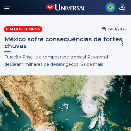
15/10/2025
FIM DOS TEMPOS
México sofre consequências de fortes
chuvas
Furacão Priscilla e tempestade tropical Raymond
deixaram milhares de desabrigados. Saiba mais