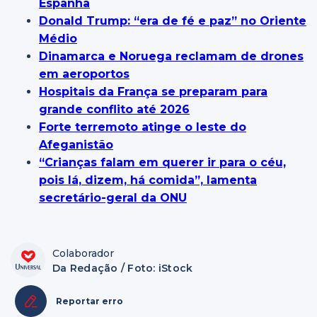
Espanha
Donald Trump: “era de fé e paz” no Oriente
Médio
Dinamarca e Noruega reclamam de drones
em aeroportos
Hospitais da França se preparam para
grande conflito até 2026
Forte terremoto atinge o leste do
Afeganistão
“Crianças falam em querer ir para o céu,
pois lá, dizem, há comida”, lamenta
secretário-geral da ONU
Colaborador
Da Redação / Foto: iStock
Reportar erro