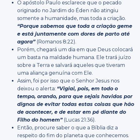
O apóstolo Paulo esclarece que o pecado
originado no Jardim do Éden não atingiu
somente a humanidade, mas toda a criação.
“Porque sabemos que toda a criação geme
e está juntamente com dores de parto até
agora”
(Romanos 8:22).
Porém, chegará um dia em que Deus colocará
um basta na maldade humana. Ele trará juízo
sobre a Terra e salvará aqueles que tiveram
uma aliança genuína com Ele.
Assim, foi por isso que o Senhor Jesus nos
deixou o alerta:
“Vigiai, pois, em todo o
tempo, orando, para que sejais havidos por
dignos de evitar todas estas coisas que hão
de acontecer, e de estar em pé diante do
Filho do homem”
(Lucas 21:36).
Então, procure saber o que a Bíblia diz a
respeito do fim do planeta que conhecemos.