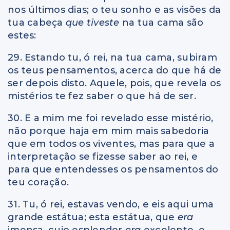
nos últimos dias; o teu sonho e as visões da
tua cabeça
que tiveste
na tua cama são
estes:
29. Estando tu, ó rei, na tua cama, subiram
os teus pensamentos, acerca do que há de
ser depois disto. Aquele, pois, que revela os
mistérios te fez saber o que há de ser.
30. E a mim me foi revelado esse mistério,
não porque haja em mim mais sabedoria
que em todos os viventes, mas para que a
interpretação se fizesse saber ao rei, e
para que entendesses os pensamentos do
teu coração.
31. Tu, ó rei, estavas vendo, e eis aqui uma
grande estátua; esta estátua, que
era
imensa, cujo esplendor
era
excelente,
e