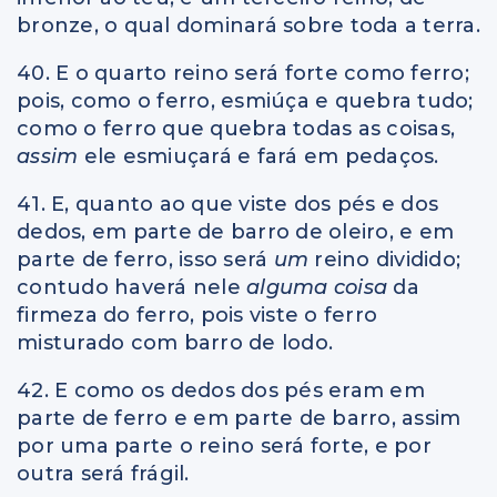
bronze, o qual dominará sobre toda a terra.
40. E o quarto reino será forte como ferro;
pois, como o ferro, esmiúça e quebra tudo;
como o ferro que quebra todas as coisas,
assim
ele esmiuçará e fará em pedaços.
41. E, quanto ao que viste dos pés e dos
dedos, em parte de barro de oleiro, e em
parte de ferro, isso será
um
reino dividido;
contudo haverá nele
alguma
coisa
da
firmeza do ferro, pois viste o ferro
misturado com barro de lodo.
42. E como os dedos dos pés eram em
parte de ferro e em parte de barro, assim
por uma parte o reino será forte, e por
outra será frágil.