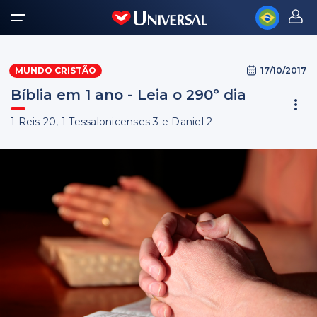
17/10/2017
MUNDO CRISTÃO
Bíblia em 1 ano - Leia o 290º dia
1 Reis 20, 1 Tessalonicenses 3 e Daniel 2