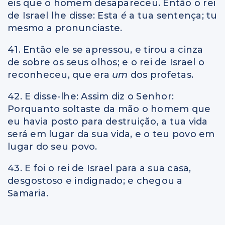
eis que o homem desapareceu. Então o rei
de Israel lhe disse: Esta
é
a tua sentença; tu
mesmo a pronunciaste.
41. Então ele se apressou, e tirou a cinza
de sobre os seus olhos; e o rei de Israel o
reconheceu, que era
um
dos profetas.
42. E disse-lhe: Assim diz o Senhor:
Porquanto soltaste da mão o homem que
eu havia posto para destruição, a tua vida
será em lugar da sua vida, e o teu povo em
lugar do seu povo.
43. E foi o rei de Israel para a sua casa,
desgostoso e indignado; e chegou a
Samaria.