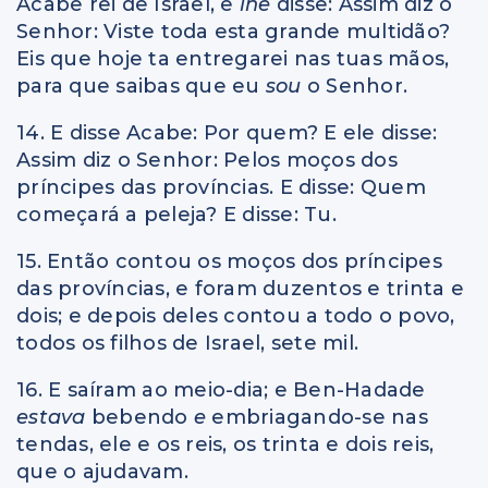
Acabe rei de Israel, e
lhe
disse: Assim diz o
Senhor: Viste toda esta grande multidão?
Eis que hoje ta entregarei nas tuas mãos,
para que saibas que eu
sou
o Senhor.
14. E disse Acabe: Por quem? E ele disse:
Assim diz o Senhor: Pelos moços dos
príncipes das províncias. E disse: Quem
começará a peleja? E disse: Tu.
15. Então contou os moços dos príncipes
das províncias, e foram duzentos e trinta e
dois; e depois deles contou a todo o povo,
todos os filhos de Israel, sete mil.
16. E saíram ao meio-dia; e Ben-Hadade
estava
bebendo
e
embriagando-se nas
tendas, ele e os reis, os trinta e dois reis,
que o ajudavam.