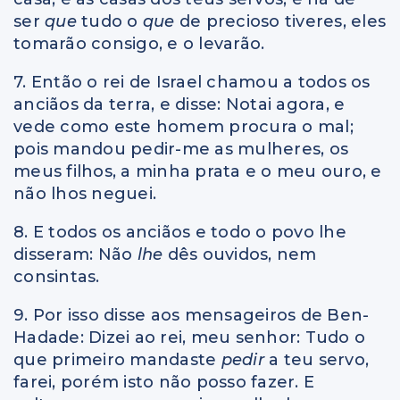
ser
que
tudo o
que
de precioso tiveres, eles
tomarão consigo, e o levarão.
7. Então o rei de Israel chamou a todos os
anciãos da terra, e disse: Notai agora, e
vede como este homem procura o mal;
pois mandou pedir-me as mulheres, os
meus filhos, a minha prata e o meu ouro, e
não lhos neguei.
8. E todos os anciãos e todo o povo lhe
disseram: Não
lhe
dês ouvidos, nem
consintas.
9. Por isso disse aos mensageiros de Ben-
Hadade: Dizei ao rei, meu senhor: Tudo o
que primeiro mandaste
pedir
a teu servo,
farei, porém isto não posso fazer. E