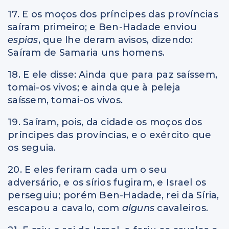
17. E os moços dos príncipes das províncias
saíram primeiro; e Ben-Hadade enviou
espias
, que lhe deram avisos, dizendo:
Saíram de Samaria uns homens.
18. E ele disse: Ainda que para paz saíssem,
tomai-os vivos; e ainda que à peleja
saíssem, tomai-os vivos.
19. Saíram, pois, da cidade os moços dos
príncipes das províncias, e o exército que
os seguia.
20. E eles feriram cada um o seu
adversário, e os sírios fugiram, e Israel os
perseguiu; porém Ben-Hadade, rei da Síria,
escapou a cavalo, com
alguns
cavaleiros.