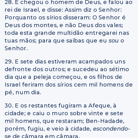
28. E chegou o homem de Deus, e falou ao
rei de Israel, e disse: Assim diz o Senhor:
Porquanto os sírios disseram: O Senhor é
Deus dos montes, e não Deus dos vales;
toda esta grande multidão entregarei nas
tuas mãos; para que saibas que eu
sou
o
Senhor.
29. E sete dias estiveram acampados uns
defronte dos outros; e sucedeu ao sétimo
dia que a peleja começou, e os filhos de
Israel feriram dos sírios cem mil homens de
pé, num dia.
30. E os restantes fugiram a Afeque, à
cidade; e caiu o muro sobre vinte e sete
mil homens, que restaram; Ben-Hadade,
porém, fugiu, e veio à cidade,
escondendo-
se de
câmara em câmara.