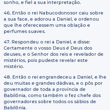
sonho, e fiel a sua interpretação.
46. Então o rei Nabucodonosor caiu sobre
a sua face, e adorou a Daniel, e ordenou
que lhe oferecessem uma oblação e
perfumes suaves.
47. Respondeu o rei a Daniel, e disse:
Certamente o vosso Deus
é
Deus dos
deuses, e o Senhor dos reis e revelador de
mistérios, pois pudeste revelar este
mistério.
48. Então o rei engrandeceu a Daniel, e lhe
deu muitas
e
grandes dádivas, e o pôs por
governador de toda a província de
Babilônia, como também o fez chefe dos
governadores sobre todos os sábios de
Babilônia.