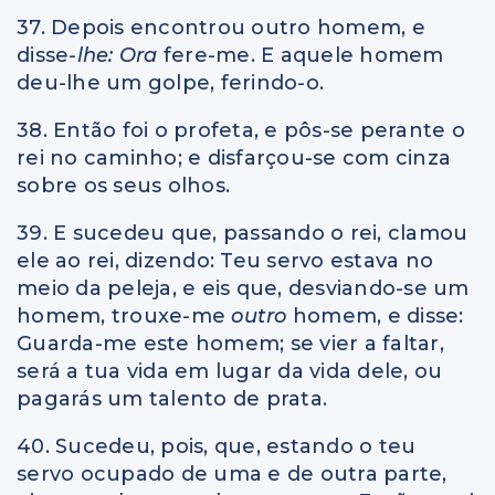
37. Depois encontrou outro homem, e
disse
-lhe: Ora
fere-me. E aquele homem
deu-lhe um golpe, ferindo-o.
38. Então foi o profeta, e pôs-se perante o
rei no caminho; e disfarçou-se com cinza
sobre os seus olhos.
39. E sucedeu que, passando o rei, clamou
ele ao rei, dizendo: Teu servo estava no
meio da peleja, e eis que, desviando-se um
homem, trouxe-me
outro
homem, e disse:
Guarda-me este homem; se vier a faltar,
será a tua vida em lugar da vida dele, ou
pagarás um talento de prata.
40. Sucedeu, pois, que, estando o teu
servo ocupado de uma e de outra parte,