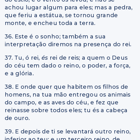
achou lugar algum para eles; mas a pedra,
que feriu a estátua, se tornou grande
monte, e encheu toda a terra.
36. Este é o sonho; também a sua
interpretação diremos na presença do rei.
37. Tu, ó rei,
és
rei de reis; a quem o Deus
do céu tem dado o reino, o poder, a força,
e a glória.
38. E onde quer que habitem os filhos de
homens, na tua mão entregou os animais
do campo, e as aves do céu, e fez que
reinasse sobre todos eles; tu és a cabeça
de ouro.
39. E depois de ti se levantará outro reino,
inferior ao teu; e um terceiro reino, de