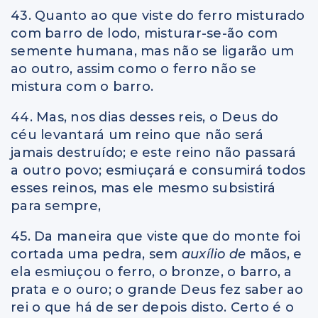
43. Quanto ao que viste do ferro misturado
com barro de lodo, misturar-se-ão com
semente humana, mas não se ligarão um
ao outro, assim como o ferro não se
mistura com o barro.
44. Mas, nos dias desses reis, o Deus do
céu levantará um reino que não será
jamais destruído; e este reino não passará
a outro povo; esmiuçará e consumirá todos
esses reinos, mas ele mesmo subsistirá
para sempre,
45. Da maneira que viste que do monte foi
cortada uma pedra, sem
auxílio de
mãos, e
ela esmiuçou o ferro, o bronze, o barro, a
prata e o ouro; o grande Deus fez saber ao
rei o que há de ser depois disto. Certo é o