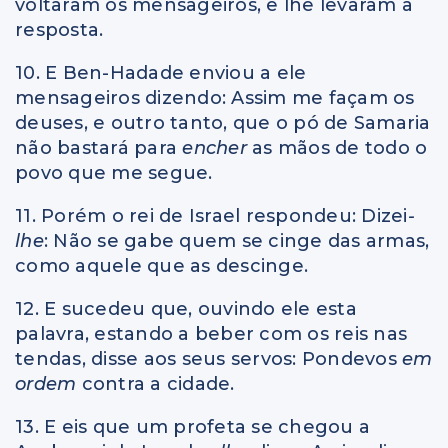
voltaram os mensageiros, e lhe levaram a
resposta.
10. E Ben-Hadade enviou a ele
mensageiros dizendo: Assim me façam os
deuses, e outro tanto, que o pó de Samaria
não bastará para
encher
as mãos de todo o
povo que me segue.
11. Porém o rei de Israel respondeu: Dizei
-
lhe
: Não se gabe quem se cinge das armas,
como aquele que as descinge.
12. E sucedeu que, ouvindo ele esta
palavra, estando a beber com os reis nas
tendas, disse aos seus servos: Pondevos
em
ordem
contra a cidade.
13. E eis que um profeta se chegou a