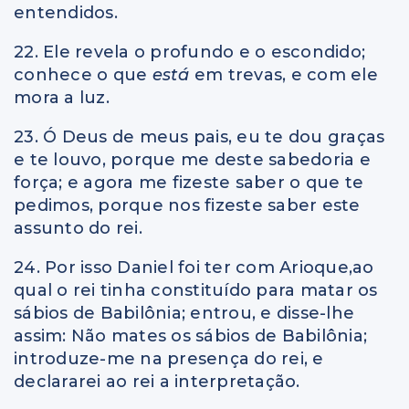
entendidos.
22. Ele revela o profundo e o escondido;
conhece o que
está
em trevas, e com ele
mora a luz.
23. Ó Deus de meus pais, eu te dou graças
e te louvo, porque me deste sabedoria e
força; e agora me fizeste saber o que te
pedimos, porque nos fizeste saber este
assunto do rei.
24. Por isso Daniel foi ter com Arioque,ao
qual o rei tinha constituído para matar os
sábios de Babilônia; entrou, e disse-lhe
assim: Não mates os sábios de Babilônia;
introduze-me na presença do rei, e
declararei ao rei a interpretação.