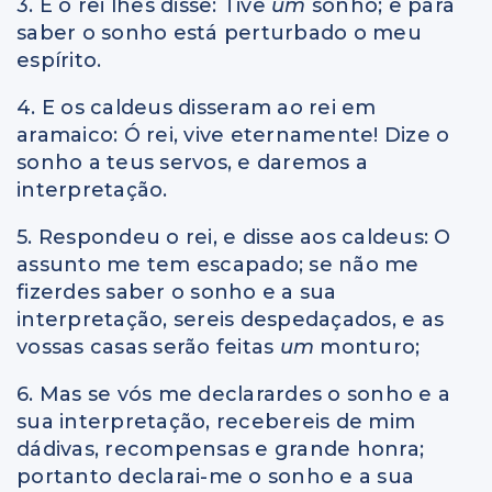
3. E o rei lhes disse: Tive
um
sonho; e para
saber o sonho está perturbado o meu
espírito.
4. E os caldeus disseram ao rei em
aramaico: Ó rei, vive eternamente! Dize o
sonho a teus servos, e daremos a
interpretação.
5. Respondeu o rei, e disse aos caldeus: O
assunto me tem escapado; se não me
fizerdes saber o sonho e a sua
interpretação, sereis despedaçados, e as
vossas casas serão feitas
um
monturo;
6. Mas se vós me declarardes o sonho e a
sua interpretação, recebereis de mim
dádivas, recompensas e grande honra;
portanto declarai-me o sonho e a sua