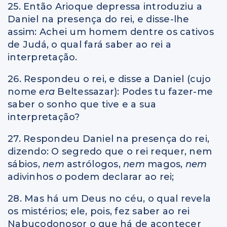
25. Então Arioque depressa introduziu a
Daniel na presença do rei, e disse-lhe
assim: Achei um homem dentre os cativos
de Judá, o qual fará saber ao rei a
interpretação.
26. Respondeu o rei, e disse a Daniel (cujo
nome
era
Beltessazar): Podes tu fazer-me
saber o sonho que tive e a sua
interpretação?
27. Respondeu Daniel na presença do rei,
dizendo: O segredo que o rei requer, nem
sábios,
nem
astrólogos,
nem
magos,
nem
adivinhos
o
podem declarar ao rei;
28. Mas há um Deus no céu, o qual revela
os mistérios; ele, pois, fez saber ao rei
Nabucodonosor o que há de acontecer