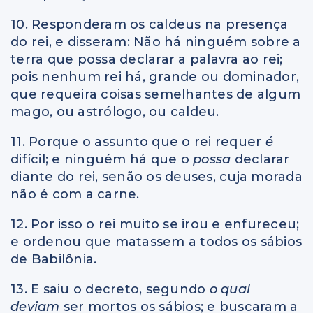
10. Responderam os caldeus na presença
do rei, e disseram: Não há ninguém sobre a
terra que possa declarar a palavra ao rei;
pois nenhum rei há, grande ou dominador,
que requeira coisas semelhantes de algum
mago, ou astrólogo, ou caldeu.
11. Porque o assunto que o rei requer
é
difícil; e ninguém há que o
possa
declarar
diante do rei, senão os deuses, cuja morada
não é com a carne.
12. Por isso o rei muito se irou e enfureceu;
e ordenou que matassem a todos os sábios
de Babilônia.
13. E saiu o decreto, segundo
o qual
deviam
ser mortos os sábios; e buscaram a