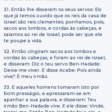
31. Então lhe disseram os seus servos: Eis
que já temos ouvido que os reis da casa de
Israel são reis clementes; ponhamos, pois,
sacos aos lombos, e cordas às cabeças, e
saiamos ao rei de Israel; pode ser que ele
te poupe a vida.
32. Então cingiram sacos aos lombos e
cordas às cabeças, e foram ao rei de Israel,
e disseram: Diz o teu servo Ben-Hadade:
Deixa-me viver. E disse Acabe: Pois ainda
vive? É meu irmão.
33. E aqueles homens tomaram
isto
por
bom presságio, e apressaram-se em
apanhar a sua palavra, e disseram: Teu
irmão Ben-Hadade
vive
. E ele disse: Vinde,