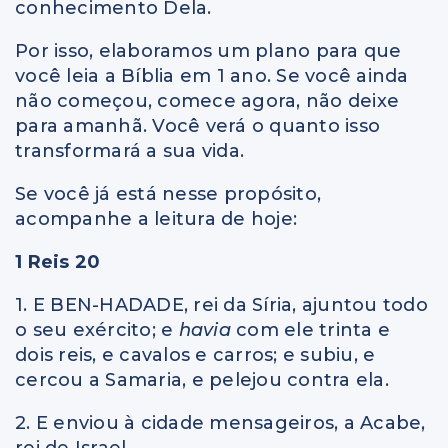
conhecimento Dela.
Por isso, elaboramos um plano para que
você leia a Bíblia em 1 ano. Se você ainda
não começou, comece agora, não deixe
para amanhã. Você verá o quanto isso
transformará a sua vida.
Se você já está nesse propósito,
acompanhe a leitura de hoje:
1 Reis 20
1. E BEN-HADADE, rei da Síria, ajuntou todo
o seu exército; e
havia
com ele trinta e
dois reis, e cavalos e carros; e subiu, e
cercou a Samaria, e pelejou contra ela.
2. E enviou à cidade mensageiros, a Acabe,
rei de Israel,