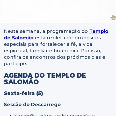
Nesta semana
,
a programação do
Templo
de Salomão
está repleta de propósitos
especiais para fortalecer a fé, a vida
espiritual, familiar e financeira. Por isso,
confira os encontros dos próximos dias e
participe.
AGENDA DO TEMPLO DE
SALOMÃO
Sexta-feira (5)
Sessão do Descarrego
Na ocasião, será realizado um propósito