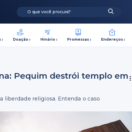
s
Doação
Hinário
Promessas
Endereços
ina: Pequim destrói templo em
a liberdade religiosa. Entenda o caso