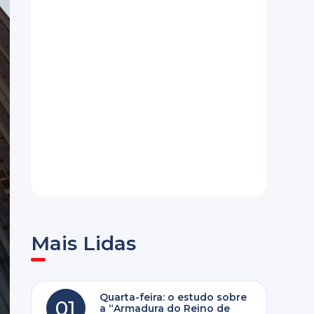
Mais Lidas
Quarta-feira: o estudo sobre
01
a “Armadura do Reino de