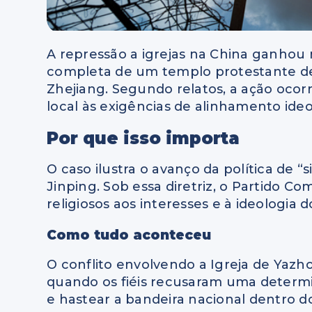
A repressão a igrejas na China ganho
completa de um templo protestante de
Zhejiang. Segundo relatos, a ação oco
local às exigências de alinhamento ide
Por que isso importa
O caso ilustra o avanço da política de “
Jinping. Sob essa diretriz, o Partido 
religiosos aos interesses e à ideologia d
Como tudo aconteceu
O conflito envolvendo a Igreja de Ya
quando os fiéis recusaram uma determ
e hastear a bandeira nacional dentro d