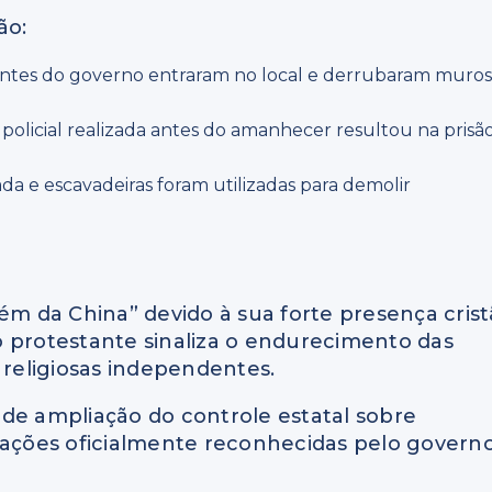
ão:
ntes do governo entraram no local e derrubaram muro
licial realizada antes do amanhecer resultou na prisã
ada e escavadeiras foram utilizadas para demolir
 da China” devido à sua forte presença crist
o protestante sinaliza o endurecimento das
religiosas independentes.
a de ampliação do controle estatal sobre
izações oficialmente reconhecidas pelo govern