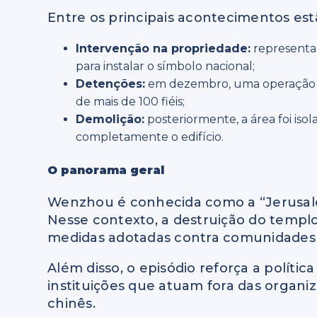
Entre os principais acontecimentos est
Intervenção na propriedade:
representa
para instalar o símbolo nacional;
Detenções:
em dezembro, uma operação po
de mais de 100 fiéis;
Demolição:
posteriormente, a área foi isol
completamente o edifício.
O panorama geral
Wenzhou é conhecida como a “Jerusalém
Nesse contexto, a destruição do templ
medidas adotadas contra comunidades 
Além disso, o episódio reforça a polític
instituições que atuam fora das organ
chinês.