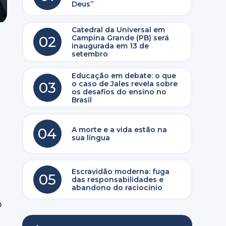
Deus”
Catedral da Universal em
02
Campina Grande (PB) será
inaugurada em 13 de
setembro
Educação em debate: o que
03
o caso de Jales revela sobre
os desafios do ensino no
Brasil
04
A morte e a vida estão na
sua língua
Escravidão moderna: fuga
05
das responsabilidades e
abandono do raciocínio
o