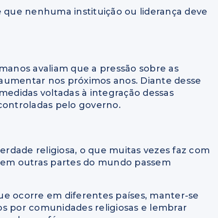
e que nenhuma instituição ou liderança deve
umanos avaliam que a pressão sobre as
 aumentar nos próximos anos. Diante desse
 medidas voltadas à integração dessas
controladas pelo governo.
berdade religiosa, o que muitas vezes faz com
os em outras partes do mundo passem
ue ocorre em diferentes países, manter-se
os por comunidades religiosas e lembrar