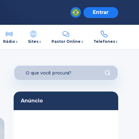
Entrar
Rádio
Sites
Pastor Online
Telefones
Anúncio