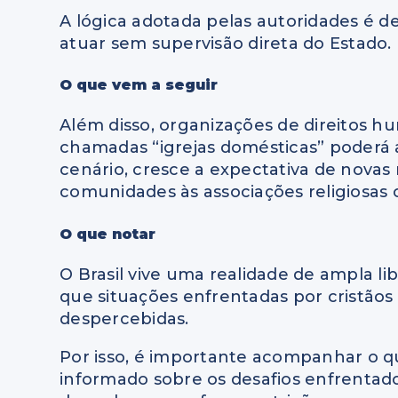
A lógica adotada pelas autoridades é d
atuar sem supervisão direta do Estado.
O que vem a seguir
Além disso, organizações de direitos h
chamadas “igrejas domésticas” poderá
cenário, cresce a expectativa de novas
comunidades às associações religiosas 
O que notar
O Brasil vive uma realidade de ampla li
que situações enfrentadas por cristã
despercebidas.
Por isso, é importante acompanhar o q
informado sobre os desafios enfrentad