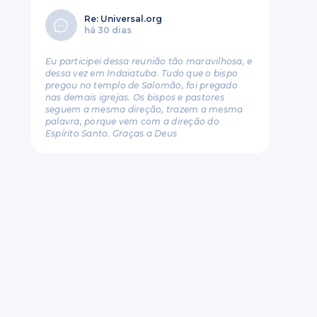
Re: Universal.org
há 30 dias
Eu participei dessa reunião tão maravilhosa, e
dessa vez em Indaiatuba. Tudo que o bispo
pregou no templo de Salomão, foi pregado
nas demais igrejas. Os bispos e pastores
seguem a mesma direção, trazem a mesma
palavra, porque vem com a direção do
Espírito Santo. Graças a Deus