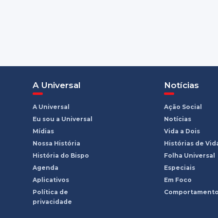
A Universal
Notícias
A Universal
Ação Social
Eu sou a Universal
Notícias
Mídias
Vida a Dois
Nossa História
Histórias de Vid
História do Bispo
Folha Universal
Agenda
Especiais
Aplicativos
Em Foco
Política de
Comportament
privacidade