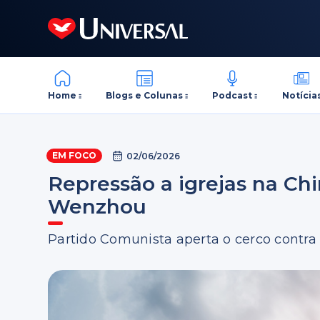
Home
Blogs e Colunas
Podcast
Notícia
EM FOCO
02/06/2026
Repressão a igrejas na Ch
Wenzhou
Partido Comunista aperta o cerco contra 